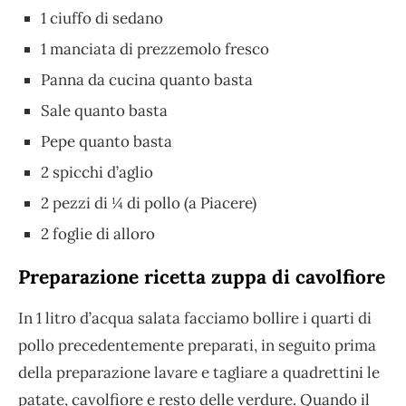
1 ciuffo di sedano
1 manciata di prezzemolo fresco
Panna da cucina quanto basta
Sale quanto basta
Pepe quanto basta
2 spicchi d’aglio
2 pezzi di ¼ di pollo (a Piacere)
2 foglie di alloro
Preparazione ricetta zuppa di cavolfiore
In 1 litro d’acqua salata facciamo bollire i quarti di
pollo precedentemente preparati, in seguito prima
della preparazione lavare e tagliare a quadrettini le
patate, cavolfiore e resto delle verdure. Quando il