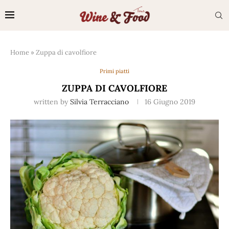
Home
»
Zuppa di cavolfiore
Primi piatti
ZUPPA DI CAVOLFIORE
written by
Silvia Terracciano
16 Giugno 2019