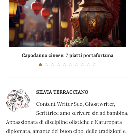
Capodanno cinese: 7 piatti portafortuna
C
SILVIA TERRACCIANO
Content Writer Seo, Ghostwriter,
Scrittrice amo scrivere sin ad bambina.
Appassionata di discipline olistiche e Naturopata
diplomata, amante del buon cibo, delle tradizioni e