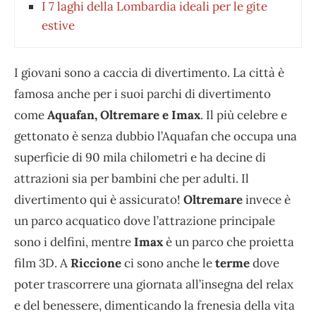
I 7 laghi della Lombardia ideali per le gite
estive
I giovani sono a caccia di divertimento. La città è
famosa anche per i suoi parchi di divertimento
come
Aquafan, Oltremare e Imax
. Il più celebre e
gettonato è senza dubbio l’Aquafan che occupa una
superficie di 90 mila chilometri e ha decine di
attrazioni sia per bambini che per adulti. Il
divertimento qui è assicurato!
Oltremare
invece è
un parco acquatico dove l’attrazione principale
sono i delfini, mentre
Imax
è un parco che proietta
film 3D. A
Riccione
ci sono anche le
terme
dove
poter trascorrere una giornata all’insegna del relax
e del benessere, dimenticando la frenesia della vita