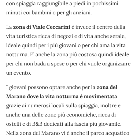
con spiaggia raggiungibile a piedi in pochissimi
minuti coi bambini o per gli anziani.
La
zona di Viale Ceccarini
è invece il centro della
vita turistica ricca di negozi e di vita anche serale,
ideale quindi per i più giovani o per chi ama la vita
notturna. E’ anche la zona più costosa quindi ideale
per chi non bada a spese o per chi vuole organizzare
un evento.
I giovani possono optare anche per la
zona del
Marano dove la vita notturna è movimentata
grazie ai numerosi locali sulla spiaggia, inoltre è
anche una delle zone più economiche, ricca di
ostelli e di B&B dedicati alla fascia più giovanile.
Nella zona del Marano vi è anche il parco acquatico