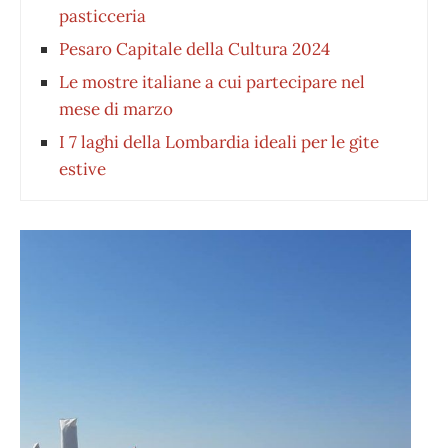
pasticceria
Pesaro Capitale della Cultura 2024
Le mostre italiane a cui partecipare nel
mese di marzo
I 7 laghi della Lombardia ideali per le gite
estive