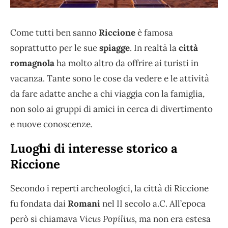
Come tutti ben sanno
Riccione
è famosa
soprattutto per le sue
spiagge
. In realtà la
città
romagnola
ha molto altro da offrire ai turisti in
vacanza. Tante sono le cose da vedere e le attività
da fare adatte anche a chi viaggia con la famiglia,
non solo ai gruppi di amici in cerca di divertimento
e nuove conoscenze.
Luoghi di interesse storico a
Riccione
Secondo i reperti archeologici, la città di Riccione
fu fondata dai
Romani
nel II secolo a.C. All’epoca
però si chiamava
Vicus Popilius,
ma non era estesa