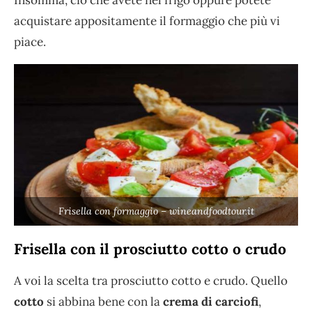
Insomma, ciò che avete nel frigo oppure potete
acquistare appositamente il formaggio che più vi
piace.
Frisella con formaggio – wineandfoodtour.it
Frisella con il prosciutto cotto o crudo
A voi la scelta tra prosciutto cotto e crudo. Quello
cotto
si abbina bene con la
crema di carciofi
,