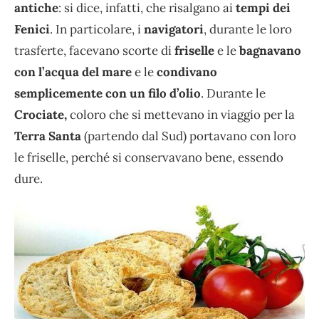
antiche
: si dice, infatti, che risalgano ai
tempi dei
Fenici
. In particolare, i
navigatori
, durante le loro
trasferte, facevano scorte di
friselle
e le
bagnavano
con l’acqua del mare
e le
condivano
semplicemente con un filo d’olio
. Durante le
Crociate,
coloro che si mettevano in viaggio per la
Terra Santa
(partendo dal Sud) portavano con loro
le friselle, perché si conservavano bene, essendo
dure.