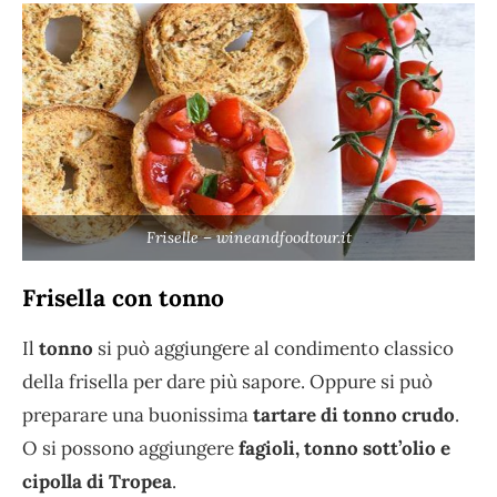
Friselle – wineandfoodtour.it
Frisella con tonno
Il
tonno
si può aggiungere al condimento classico
della frisella per dare più sapore. Oppure si può
preparare una buonissima
tartare di tonno crudo
.
O si possono aggiungere
fagioli, tonno sott’olio e
cipolla di Tropea
.