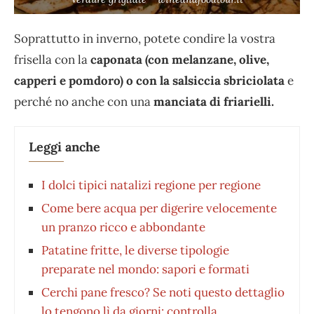
Soprattutto in inverno, potete condire la vostra
frisella con la
caponata (con melanzane, olive,
capperi e pomdoro) o con la salsiccia sbriciolata
e
perché no anche con una
manciata di friarielli.
Leggi anche
I dolci tipici natalizi regione per regione
Come bere acqua per digerire velocemente
un pranzo ricco e abbondante
Patatine fritte, le diverse tipologie
preparate nel mondo: sapori e formati
Cerchi pane fresco? Se noti questo dettaglio
lo tengono lì da giorni: controlla