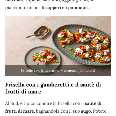
piacciono, un po’ di
capperi e i pomodori
.
Friselle con le acciughe – wineandfoodtour.it
Frisella con i gamberetti e il sautè di
frutti di mare
Al Sud, è tipico condire la frisella con il
sautè di
frutti di mare
, bagnandola con il suo
sugo
. Potete