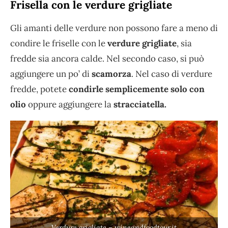
Frisella con le verdure grigliate
Gli amanti delle verdure non possono fare a meno di
condire le friselle con le
verdure grigliate
, sia
fredde sia ancora calde. Nel secondo caso, si può
aggiungere un po’ di
scamorza
. Nel caso di verdure
fredde, potete
condirle semplicemente solo con
olio
oppure aggiungere la
stracciatella.
Verdure grigliate – wineandfoodtour.it