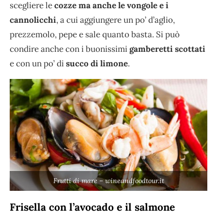
scegliere le
cozze ma anche le vongole e i
cannolicchi
, a cui aggiungere un po’ d’aglio,
prezzemolo, pepe e sale quanto basta. Si può
condire anche con i buonissimi
gamberetti scottati
e con un po’ di
succo di limone
.
Frutti di mare – wineandfoodtour.it
Frisella con l’avocado e il salmone