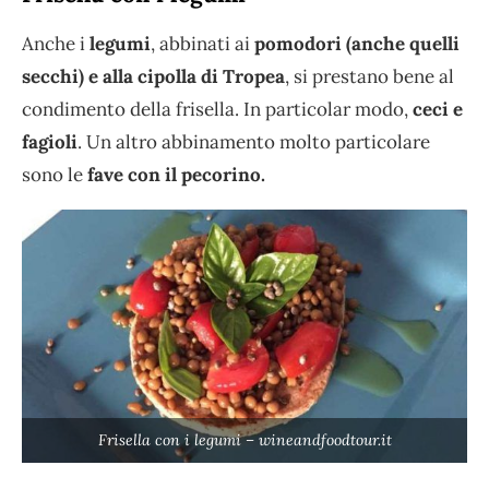
Anche i
legumi
, abbinati ai
pomodori (anche quelli
secchi) e alla cipolla di Tropea
, si prestano bene al
condimento della frisella. In particolar modo,
ceci e
fagioli
. Un altro abbinamento molto particolare
sono le
fave con il pecorino.
Frisella con i legumi – wineandfoodtour.it