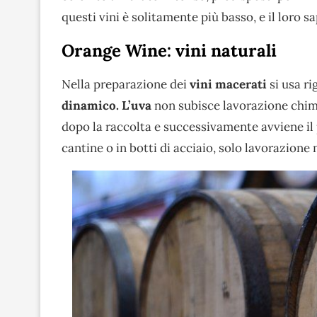
questi vini è solitamente più basso, e il loro 
Orange Wine: vini naturali
Nella preparazione dei
vini macerati
si usa r
dinamico.
L’uva
non subisce lavorazione chimi
dopo la raccolta e successivamente avviene il 
cantine o in botti di acciaio, solo lavorazione 