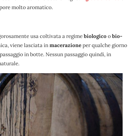
sapore molto aromatico.
igorosamente usa coltivata a regime
biologico
o
bio-
ca, viene lasciata in
macerazione
per qualche giorno
passaggio in botte. Nessun passaggio quindi, in
naturale.