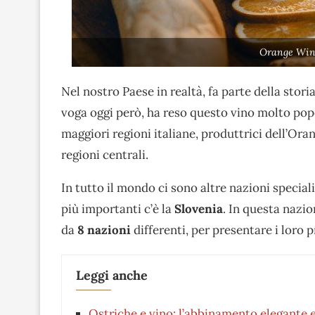
Orange Win
Nel nostro Paese in realtà, fa parte della stor
voga oggi però, ha reso questo vino molto popo
maggiori regioni italiane, produttrici dell’Or
regioni centrali.
In tutto il mondo ci sono altre nazioni special
più importanti c’è la
Slovenia
. In questa nazi
da
8 nazioni
differenti, per presentare i loro pr
Leggi anche
Ostriche e vino: l’abbinamento elegante e