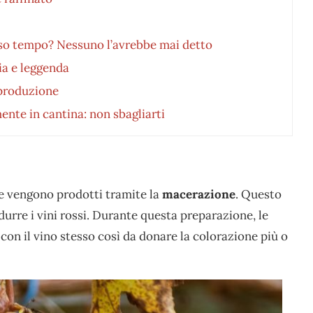
esso tempo? Nessuno l’avrebbe mai detto
ia e leggenda
 produzione
te in cantina: non sbagliarti
che vengono prodotti tramite la
macerazione
. Questo
rre i vini rossi. Durante questa preparazione, le
n il vino stesso così da donare la colorazione più o