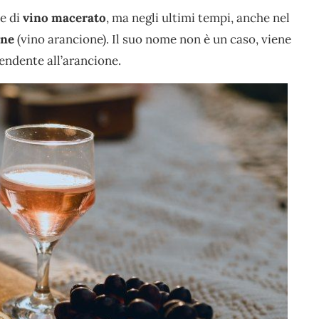
e di
vino macerato
, ma negli ultimi tempi, anche nel
ine
(vino arancione). Il suo nome non è un caso, viene
endente all’arancione.