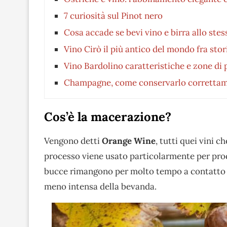
7 curiosità sul Pinot nero
Cosa accade se bevi vino e birra allo st
Vino Cirò il più antico del mondo fra stor
Vino Bardolino caratteristiche e zone di
Champagne, come conservarlo correttamen
Cos’è la macerazione?
Vengono detti
Orange Wine
, tutti quei vini 
processo viene usato particolarmente per produ
bucce rimangono per molto tempo a contatto co
meno intensa della bevanda.