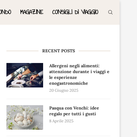
ONDO
MAGAZINE
CONSIGLI DI VIAGGIO
RECENT POSTS
Allergeni negli alimenti:
attenzione durante i viaggi e
le esperienze
enogastronomiche
20 Giugno 2025
Pasqua con Venchi: idee
regalo per tutti i gusti
8 Aprile 2025