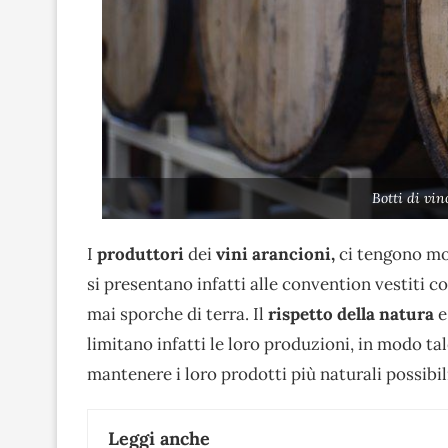
Botti di vi
I
produttori
dei
vini arancioni,
ci tengono mol
si presentano infatti alle convention vestiti 
mai sporche di terra. Il
rispetto della natura
limitano infatti le loro produzioni, in modo ta
mantenere i loro prodotti più naturali possibil
Leggi anche