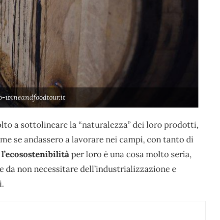
no-wineandfoodtour.it
to a sottolineare la “naturalezza” dei loro prodotti,
come se andassero a lavorare nei campi, con tanto di
e
l’ecosostenibilità
per loro è una cosa molto seria,
le da non necessitare dell’industrializzazione e
i.