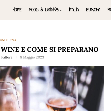
HOME
FOOD & DRINKS
ITALIA
EUROPA
M
ino e Birra
 WINE E COME SI PREPARANO
 Paltera
8 Maggio 2023