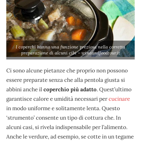
I coperchi hanno una funzione preziosa nella corretta
preparazione di alcuni cibi – wineandfoodtour.it
Ci sono alcune pietanze che proprio non possono
essere preparate senza che alla pentola giusta si
abbini anche il
coperchio più adatto
. Quest’ultimo
garantisce calore e umidità necessari per
cucinare
in modo uniforme e solitamente lenta. Questo
‘strumento’ consente un tipo di cottura che. In
alcuni casi, si rivela indispensabile per l’alimento.
Anche le verdure, ad esempio, se cotte in un tegame