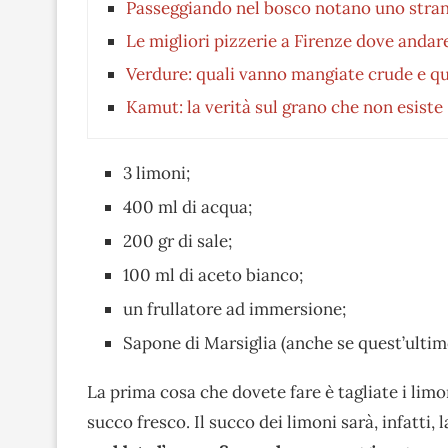
Passeggiando nel bosco notano uno strano
Le migliori pizzerie a Firenze dove andare
Verdure: quali vanno mangiate crude e qu
Kamut: la verità sul grano che non esiste
3 limoni;
400 ml di acqua;
200 gr di sale;
100 ml di aceto bianco;
un frullatore ad immersione;
Sapone di Marsiglia (anche se quest’ultimo
La prima cosa che dovete fare è tagliate i limo
succo fresco. Il succo dei limoni sarà, infatti, 