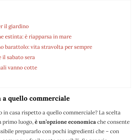
 il giardino
he estinta: è riapparsa in mare
 barattolo: vita stravolta per sempre
 il sabato sera
ali vanno cotte
sa a quello commerciale
to in casa rispetto a quello commerciale? La scelta
In primo luogo,
è un’opzione economica
che consente
ssibile prepararlo con pochi ingredienti che – con