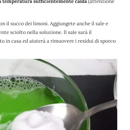
na temperatura sufficientemente calda
(attenzione
on il succo dei limoni. Aggiungete anche il sale e
e sciolto nella soluzione. Il sale sarà il
to in casa ed aiuterà a rimuovere i residui di sporco