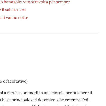
 barattolo: vita stravolta per sempre
 il sabato sera
ali vanno cotte
 è facoltativo).
ni a metà e spremerli in una ciotola per ottenere il
la base principale del detersivo. che creerete. Poi,