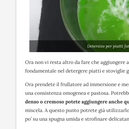
Detersivo per piatti f
Ora non vi resta altro da fare che aggiungere a
fondamentale nel detergere piatti e stoviglie g
Ora prendete il frullatore ad immersione e mes
una consistenza omogenea e pastosa. Potrebbe a
denso o cremoso potete aggiungere anche qu
miscela. A questo punto potrete già utilizzarl
po’ su una spugna umida e strofinare delicatamen