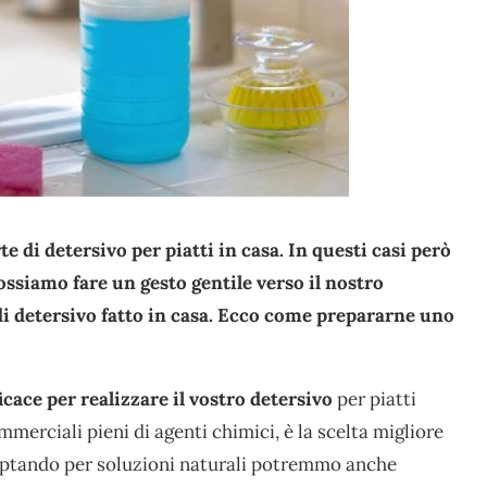
 di detersivo per piatti in casa. In questi casi però
ssiamo fare un gesto gentile verso il nostro
di detersivo fatto in casa. Ecco come prepararne uno
cace per realizzare il vostro detersivo
per piatti
ommerciali pieni di agenti chimici, è la scelta migliore
, optando per soluzioni naturali potremmo anche