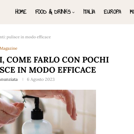
HOME
FOOD & DRINKS
ITALIA
EUROPA
M
nti: pulisce in modo efficace
Magazine
I, COME FARLO CON POCHI
ISCE IN MODO EFFICACE
nnunziata
6 Agosto 2023