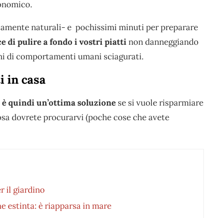
conomico.
samente naturali- e pochissimi minuti per preparare
di pulire a fondo i vostri piatti
non danneggiando
nni di comportamenti umani sciagurati.
i in casa
sa è quindi un’ottima soluzione
se si vuole risparmiare
osa dovrete procurarvi (poche cose che avete
 il giardino
he estinta: è riapparsa in mare