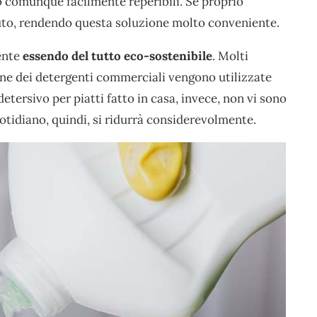
o comunque facilmente reperibili. Se proprio
to, rendendo questa soluzione molto conveniente.
ente
essendo del tutto eco-sostenibile
. Molti
one dei detergenti commerciali vengono utilizzate
tersivo per piatti fatto in casa, invece, non vi sono
tidiano, quindi, si ridurrà considerevolmente.