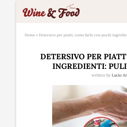
Home
»
Detersivo per piatti, come farlo con pochi ingredie
DETERSIVO PER PIATT
INGREDIENTI: PUL
written by
Lucio A