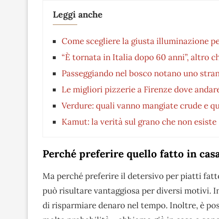
Leggi anche
Come scegliere la giusta illuminazione per
“È tornata in Italia dopo 60 anni”, altro c
Passeggiando nel bosco notano uno strano
Le migliori pizzerie a Firenze dove andare
Verdure: quali vanno mangiate crude e qu
Kamut: la verità sul grano che non esiste
Perché preferire quello fatto in ca
Ma perché preferire il detersivo per piatti fat
può risultare vantaggiosa per diversi motivi. 
di risparmiare denaro nel tempo. Inoltre, è po