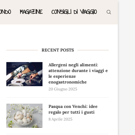
ONDO
MAGAZINE
CONSIGLI DI VIAGGIO
RECENT POSTS
Allergeni negli alimenti:
attenzione durante i viaggi e
le esperienze
enogastronomiche
20 Giugno 2025
Pasqua con Venchi: idee
regalo per tutti i gusti
8 Aprile 2025