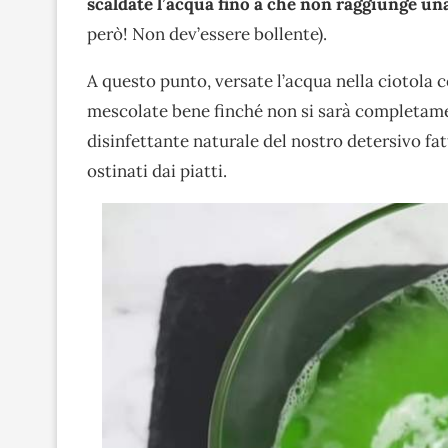
scaldate l’acqua fino a che non raggiunge u
però! Non dev’essere bollente).
A questo punto, versate l’acqua nella ciotola c
mescolate bene finché non si sarà completament
disinfettante naturale del nostro detersivo fat
ostinati dai piatti.