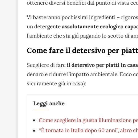
ottenere diversi benefici dal punto di vista e
Vi basteranno pochissimi ingredienti – rigoro
un detergente
assolutamente ecologico capace 
l’ambiente che sta già pagando lo scotto di a
Come fare il detersivo per piatt
Scegliere di fare
il detersivo per piatti in ca
denaro e ridurre l’impatto ambientale. Ecco c
sicuramente già in casa):
Leggi anche
Come scegliere la giusta illuminazione per
“È tornata in Italia dopo 60 anni”, altro c