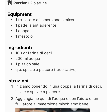
Porzioni
2
piadine
Equipment
1 frullatore a immersione
o mixer
1 padella antiaderente
1 coppa
1 mestolo
Ingredienti
100
gr
farina di ceci
200
ml
acqua
1
pizzico
sale
q.b.
spezie a piacere
(facoltativo)
Istruzioni
Iniziamo ponendo in una coppa la farina di ceci,
il sale e spezie a piacere.
Aggiungiamo quindi l'acqua e con l'aiuto di un
frullatore a immersione mischiamo bene.