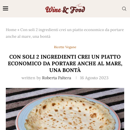
Home
»
Con soli 2 ingredienti crei un piatto economico da portare
anche al mare, una bontà
Ricette Vegane
CON SOLI 2 INGREDIENTI CREI UN PIATTO
ECONOMICO DA PORTARE ANCHE AL MARE,
UNA BONTÀ
written by
Roberta Paltera
16 Agosto 2023