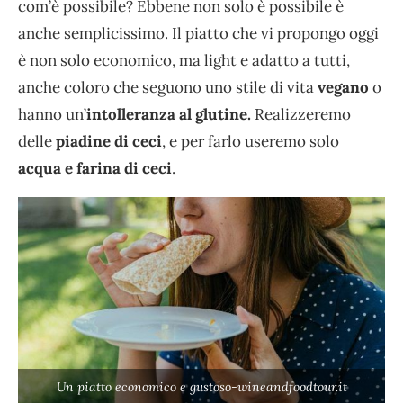
com’è possibile? Ebbene non solo è possibile è
anche semplicissimo. Il piatto che vi propongo oggi
è non solo economico, ma light e adatto a tutti,
anche coloro che seguono uno stile di vita
vegano
o
hanno un’
intolleranza al glutine.
Realizzeremo
delle
piadine di ceci
, e per farlo useremo solo
acqua e farina di ceci
.
Un piatto economico e gustoso-wineandfoodtour.it