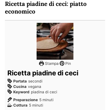
Ricetta piadine di ceci: piatto
economico
Stampa
Pin
Ricetta piadine di ceci
Portata
secondi
Cucina
vegana
Keyword
piadina di ceci
Preparazione
5
minuti
Cottura
5
minuti