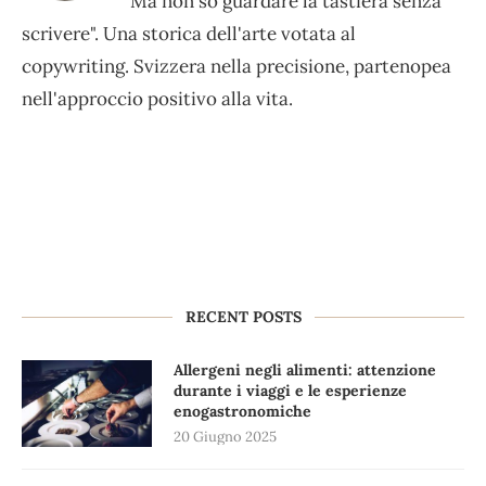
Ma non so guardare la tastiera senza
scrivere". Una storica dell'arte votata al
copywriting. Svizzera nella precisione, partenopea
nell'approccio positivo alla vita.
RECENT POSTS
Allergeni negli alimenti: attenzione
durante i viaggi e le esperienze
enogastronomiche
20 Giugno 2025