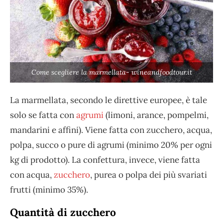
Come scegliere la marmellata- wineandfoodtour.it
La marmellata, secondo le direttive europee, è tale
solo se fatta con
agrumi
(limoni, arance, pompelmi,
mandarini e affini). Viene fatta con zucchero, acqua,
polpa, succo o pure di agrumi (minimo 20% per ogni
kg di prodotto). La confettura, invece, viene fatta
con acqua,
zucchero
, purea o polpa dei più svariati
frutti (minimo 35%).
Quantità di zucchero