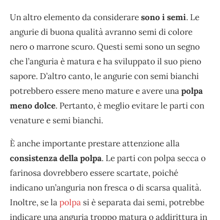
Un altro elemento da considerare
sono i semi
. Le
angurie di buona qualità avranno semi di colore
nero o marrone scuro. Questi semi sono un segno
che l’anguria è matura e ha sviluppato il suo pieno
sapore. D’altro canto, le angurie con semi bianchi
potrebbero essere meno mature e avere una
polpa
meno dolce
. Pertanto, è meglio evitare le parti con
venature e semi bianchi.
È anche importante prestare attenzione alla
consistenza della polpa
. Le parti con polpa secca o
farinosa dovrebbero essere scartate, poiché
indicano un’anguria non fresca o di scarsa qualità.
Inoltre, se la
polpa
si è separata dai semi, potrebbe
indicare una anguria troppo matura o addirittura in