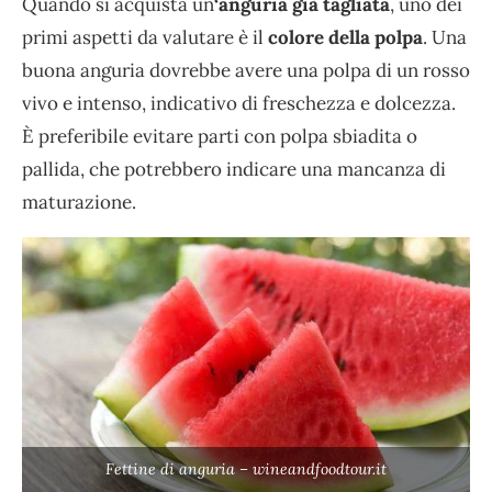
Quando si acquista un
‘anguria già tagliata
, uno dei
primi aspetti da valutare è il
colore della polpa
. Una
buona anguria dovrebbe avere una polpa di un rosso
vivo e intenso, indicativo di freschezza e dolcezza.
È preferibile evitare parti con polpa sbiadita o
pallida, che potrebbero indicare una mancanza di
maturazione.
Fettine di anguria – wineandfoodtour.it