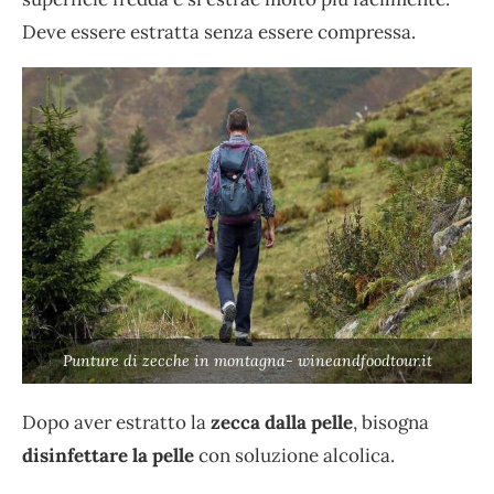
Deve essere estratta senza essere compressa.
Punture di zecche in montagna- wineandfoodtour.it
Dopo aver estratto la
zecca dalla pelle
, bisogna
disinfettare la pelle
con soluzione alcolica.