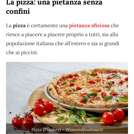
La pizza: una pietanza senza
confini
La
pizza
è certamente una
pietanza sfiziosa
che
riesce a piacere a piacere proprio a tutti, sia alla
popolazione italiana che all’estero e sia ai grandi
che ai piccini.
Pizza (Pixabay) – Wineandfoodtour.it