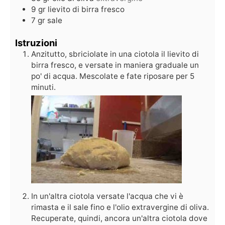
9
gr
lievito di birra fresco
7
gr
sale
Istruzioni
Anzitutto, sbriciolate in una ciotola il lievito di
birra fresco, e versate in maniera graduale un
po' di acqua. Mescolate e fate riposare per 5
minuti.
In un'altra ciotola versate l'acqua che vi è
rimasta e il sale fino e l'olio extravergine di oliva.
Recuperate, quindi, ancora un'altra ciotola dove