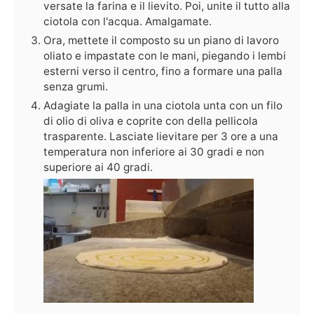
versate la farina e il lievito. Poi, unite il tutto alla
ciotola con l'acqua. Amalgamate.
Ora, mettete il composto su un piano di lavoro
oliato e impastate con le mani, piegando i lembi
esterni verso il centro, fino a formare una palla
senza grumi.
Adagiate la palla in una ciotola unta con un filo
di olio di oliva e coprite con della pellicola
trasparente. Lasciate lievitare per 3 ore a una
temperatura non inferiore ai 30 gradi e non
superiore ai 40 gradi.