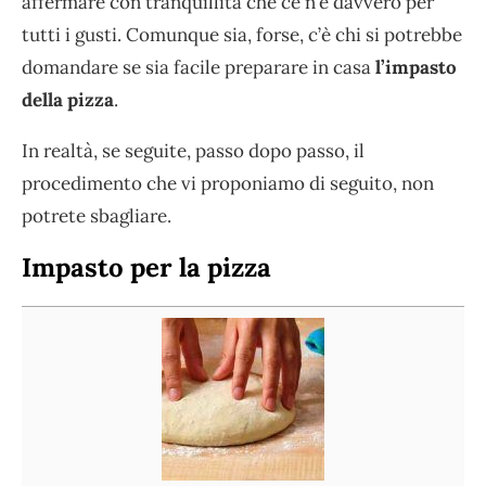
affermare con tranquillità che ce n’è davvero per
tutti i gusti. Comunque sia, forse, c’è chi si potrebbe
domandare se sia facile preparare in casa
l’impasto
della pizza
.
In realtà, se seguite, passo dopo passo, il
procedimento che vi proponiamo di seguito, non
potrete sbagliare.
Impasto per la pizza