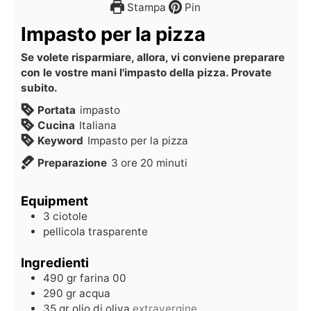
Stampa
Pin
Impasto per la pizza
Se volete risparmiare, allora, vi conviene preparare
con le vostre mani l'impasto della pizza. Provate
subito.
Portata
impasto
Cucina
Italiana
Keyword
Impasto per la pizza
Preparazione
3
ore
20
minuti
Equipment
3 ciotole
pellicola trasparente
Ingredienti
490
gr
farina 00
290
gr
acqua
35
gr
olio di oliva
extravergine