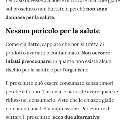
nel caso dovesse accadere di trovare macchie gialle
sul prosciutto non buttatelo perché
non sono
dannose per la salute
.
Nessun pericolo per la salute
Come già detto, sappiate che non si tratta di
prodotto avariato o contaminato.
Non occorre
infatti preoccuparsi
in quanto non esiste alcun
rischio per la salute e per l’organismo.
Il prosciutto può essere consumato senza timori
perché è buono. Tuttavia, è naturale avere qualche
rifiuto nel consumarlo, visto che le chiazze gialle
non hanno una bella impressione. Per evitare di
gettare il prosciutto,
ecco due alternative
: