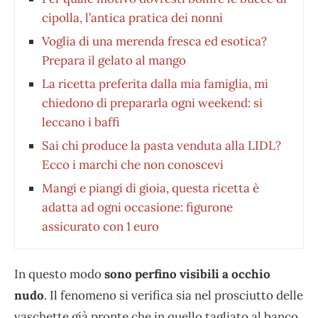
cipolla, l’antica pratica dei nonni
Voglia di una merenda fresca ed esotica?
Prepara il gelato al mango
La ricetta preferita dalla mia famiglia, mi
chiedono di prepararla ogni weekend: si
leccano i baffi
Sai chi produce la pasta venduta alla LIDL?
Ecco i marchi che non conoscevi
Mangi e piangi di gioia, questa ricetta è
adatta ad ogni occasione: figurone
assicurato con 1 euro
In questo modo
sono perfino visibili a occhio
nudo
. Il fenomeno si verifica sia nel prosciutto delle
vaschette già pronte che in quello tagliato al banco