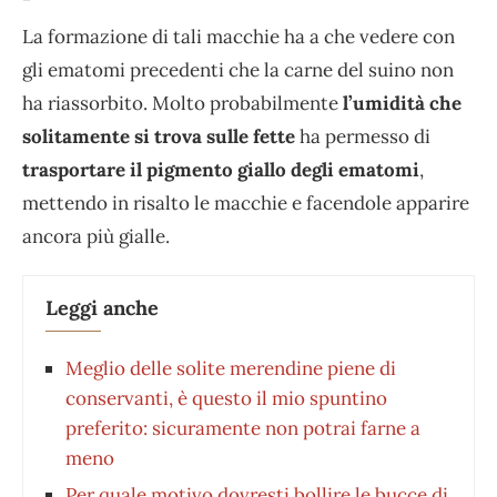
La formazione di tali macchie ha a che vedere con
gli ematomi precedenti che la carne del suino non
ha riassorbito. Molto probabilmente
l’umidità che
solitamente si trova sulle fette
ha permesso di
trasportare il pigmento giallo degli ematomi
,
mettendo in risalto le macchie e facendole apparire
ancora più gialle.
Leggi anche
Meglio delle solite merendine piene di
conservanti, è questo il mio spuntino
preferito: sicuramente non potrai farne a
meno
Per quale motivo dovresti bollire le bucce di