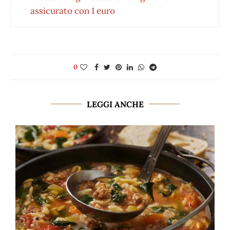
assicurato con 1 euro
0
LEGGI ANCHE