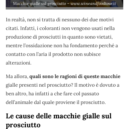
Macchie gialle sul prosciutto – www.wineandfoodtour.it
In realtà, non si tratta di nessuno dei due motivi
citati. Infatti, i coloranti non vengono usati nella
produzione di prosciutti in quanto sono vietati,
mentre l’ossidazione non ha fondamento perché a
contatto con l’aria il prodotto non subisce
alterazioni.
Ma allora,
quali sono le ragioni di queste macchie
gialle presenti nel prosciutto? Il motivo è dovuto a
ben altro, ha infatti a che fare col passato
dell’animale dal quale proviene il prosciutto.
Le cause delle macchie gialle sul
prosciutto