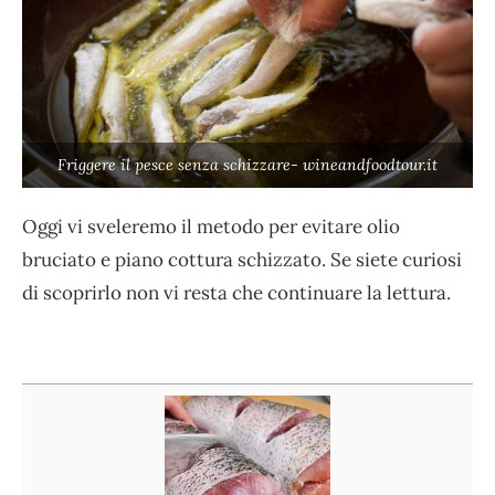
Friggere il pesce senza schizzare- wineandfoodtour.it
Oggi vi sveleremo il metodo per evitare olio
bruciato e piano cottura schizzato. Se siete curiosi
di scoprirlo non vi resta che continuare la lettura.