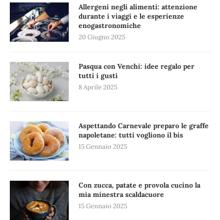
Allergeni negli alimenti: attenzione
durante i viaggi e le esperienze
enogastronomiche
20 Giugno 2025
Pasqua con Venchi: idee regalo per
tutti i gusti
8 Aprile 2025
Aspettando Carnevale preparo le graffe
napoletane: tutti vogliono il bis
15 Gennaio 2025
Con zucca, patate e provola cucino la
mia minestra scaldacuore
15 Gennaio 2025