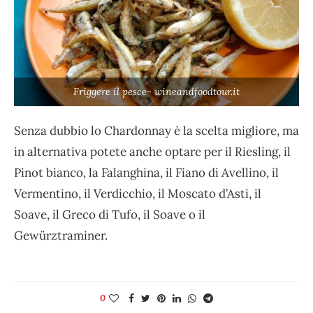
Friggere il pesce- wineandfoodtour.it
Senza dubbio lo Chardonnay è la scelta migliore, ma
in alternativa potete anche optare per il Riesling, il
Pinot bianco, la Falanghina, il Fiano di Avellino, il
Vermentino, il Verdicchio, il Moscato d’Asti, il
Soave, il Greco di Tufo, il Soave o il
Gewürztraminer.
0