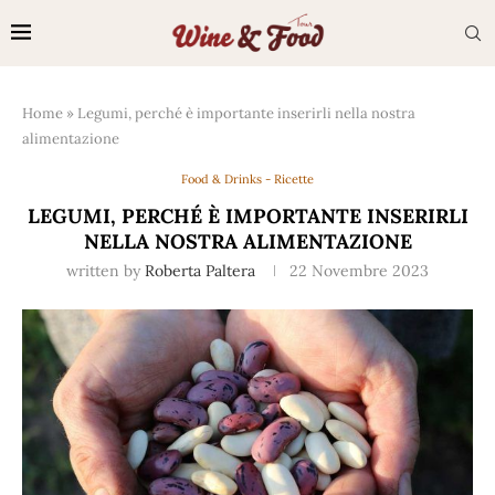
Home
»
Legumi, perché è importante inserirli nella nostra
alimentazione
Food & Drinks - Ricette
LEGUMI, PERCHÉ È IMPORTANTE INSERIRLI
NELLA NOSTRA ALIMENTAZIONE
written by
Roberta Paltera
22 Novembre 2023