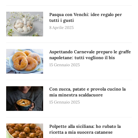
Pasqua con Venchi: idee regalo per
tutti i gusti
8 Aprile 2025
Aspettando Carnevale preparo le graffe
napoletane: tutti vogliono il bis
15 Gennaio 2025
Con zucca, patate e provola cucino la
mia minestra scaldacuore
15 Gennaio 2025
Polpette alla siciliana: ho rubato la
ricetta a mia suocera catanese