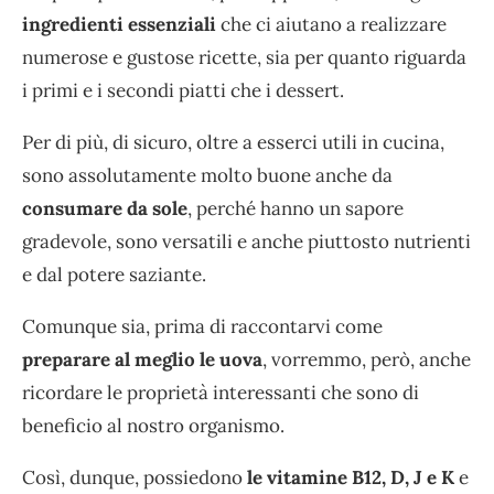
ingredienti essenziali
che ci aiutano a realizzare
numerose e gustose ricette, sia per quanto riguarda
i primi e i secondi piatti che i dessert.
Per di più, di sicuro, oltre a esserci utili in cucina,
sono assolutamente molto buone anche da
consumare da sole
, perché hanno un sapore
gradevole, sono versatili e anche piuttosto nutrienti
e dal potere saziante.
Comunque sia, prima di raccontarvi come
preparare al meglio le uova
, vorremmo, però, anche
ricordare le proprietà interessanti che sono di
beneficio al nostro organismo.
Così, dunque, possiedono
le vitamine B12, D, J e K
e