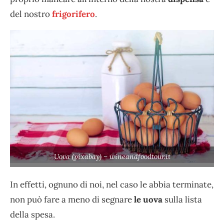
del nostro
frigorifero
.
Uova (pixabay) – wineandfoodtour.it
In effetti, ognuno di noi, nel caso le abbia terminate,
non può fare a meno di segnare
le uova
sulla lista
della spesa.