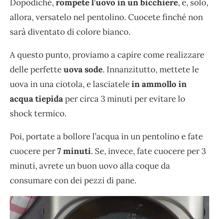
Dopodiché,
rompete l’uovo in un bicchiere
, e, solo,
allora, versatelo nel pentolino. Cuocete finché non
sarà diventato di colore bianco.
A questo punto, proviamo a capire come realizzare
delle perfette
uova sode
. Innanzitutto, mettete le
uova in una ciotola, e lasciatele
in ammollo in
acqua tiepida
per circa 3 minuti per evitare lo
shock termico.
Poi, portate a bollore l’acqua in un pentolino e fate
cuocere per
7 minuti
. Se, invece, fate cuocere per 3
minuti, avrete un buon uovo alla coque da
consumare con dei pezzi di pane.