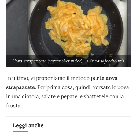
Uova strapazzate (screenshot video) – wineandfoodtour.it
In ultimo, vi proponiamo il metodo per
le uova
strapazzate
. Per prima cosa, quindi, versate le uova
in una ciotola, salate e pepate, e sbattetele con la
frusta.
Leggi anche