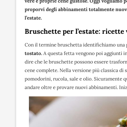
vere e proprie cene gustose. Oggi vogliamo p
proporvi degli abbinamenti totalmente nuovi
l’estate.
Bruschette per l’estate: ricette
Con il termine bruschetta identifichiamo una 
tostato.
A questa fetta vengono poi aggiunti in
dire che le bruschette possono essere trasfor
cene complete. Nella versione più classica d
pomodorini, rucola, sale e olio. Sicuramente 
andare oltre e provare nuovi abbinamenti. Ini