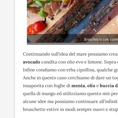
Bruschette con carn
Continuando sull’idea del mare possiamo crea
avocado
condita con olio evo e limone. Sopr
Infine condiamo con erba cipollina, qualche goc
Anche in questo caso cerchiamo di dare un to
insaporita con foglie di
menta
,
olio
e
buccia d
quella di mango ed utilizziamo questo mix per
alcune idee ma possiamo continuare all’infinit
bruschette estive in modi sempre nuovi e stupi