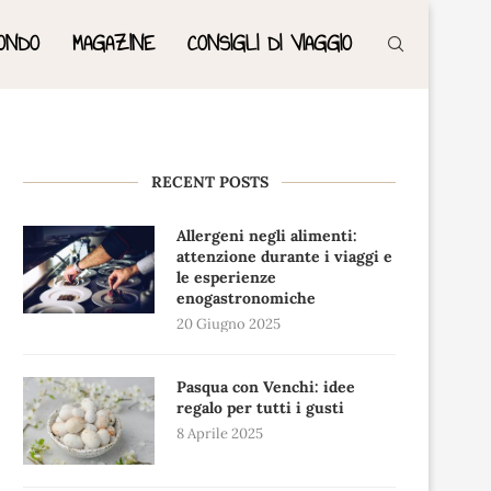
ONDO
MAGAZINE
CONSIGLI DI VIAGGIO
RECENT POSTS
Allergeni negli alimenti:
attenzione durante i viaggi e
le esperienze
enogastronomiche
20 Giugno 2025
Pasqua con Venchi: idee
regalo per tutti i gusti
8 Aprile 2025