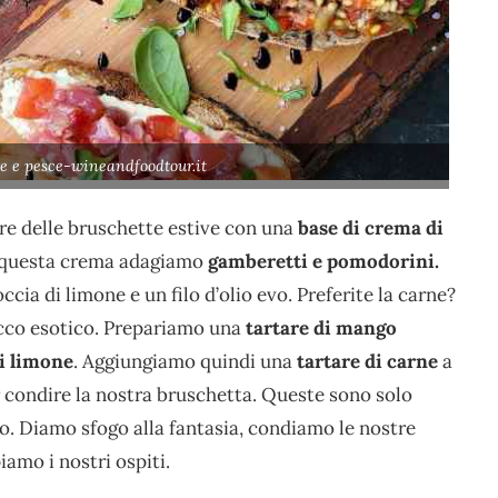
e e pesce-wineandfoodtour.it
re delle bruschette estive con una
base di crema di
a questa crema adagiamo
gamberetti e pomodorini.
cia di limone e un filo d’olio evo. Preferite la carne?
cco esotico. Prepariamo una
tartare di mango
i limone
. Aggiungiamo quindi una
tartare di carne
a
 condire la nostra bruschetta. Queste sono solo
o. Diamo sfogo alla fantasia, condiamo le nostre
amo i nostri ospiti.