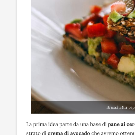
Bruschetta ve
La prima idea parte da una base di
pane ai cer
strato di
crema di avocado
che avremo ottenu