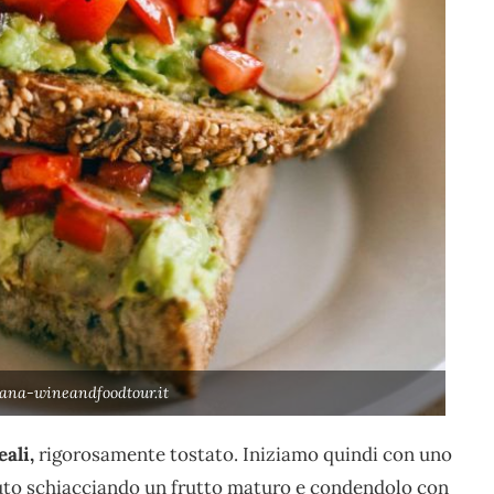
gana-wineandfoodtour.it
eali,
rigorosamente tostato. Iniziamo quindi con uno
to schiacciando un frutto maturo e condendolo con