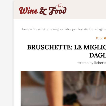
Home
»
Bruschette: le migliori idee per l’estate fuori dagli
Food &
BRUSCHETTE: LE MIGLIO
DAGL
written by
Roberta