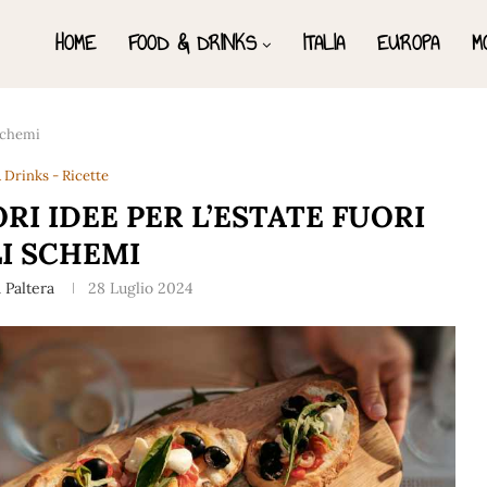
HOME
FOOD & DRINKS
ITALIA
EUROPA
M
 schemi
 Drinks - Ricette
RI IDEE PER L’ESTATE FUORI
I SCHEMI
 Paltera
28 Luglio 2024