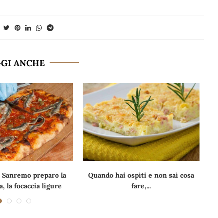
GGI ANCHE
 Sanremo preparo la
Quando hai ospiti e non sai cosa
, la focaccia ligure
fare,...