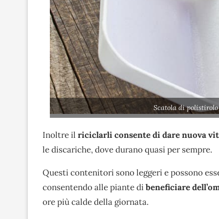
Scatola di polistirol
Inoltre il
riciclarli consente di dare nuova vi
le discariche, dove durano quasi per sempre.
Questi contenitori sono leggeri e possono esse
consentendo alle piante di
beneficiare dell’o
ore più calde della giornata.