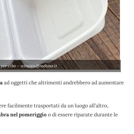
o per cibo – wineandfoodtour.it
ta
ad oggetti che altrimenti andrebbero ad aumentare
re facilmente trasportati da un luogo all’altro,
mbra nel pomeriggio
o di essere riparate durante le