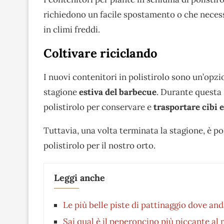
richiedono un facile spostamento o che neces
in climi freddi.
Coltivare riciclando
I nuovi contenitori in polistirolo sono un’op
stagione
estiva del barbecue
. Durante questa 
polistirolo per conservare e
trasportare cibi e
Tuttavia, una volta terminata la stagione, è po
polistirolo per il nostro orto.
Leggi anche
Le più belle piste di pattinaggio dove and
Sai qual è il peperoncino più piccante a