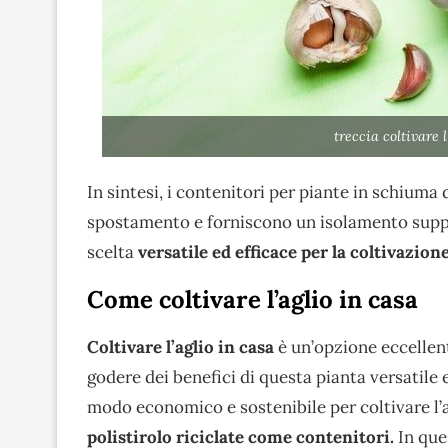
treccia coltivare 
In sintesi, i contenitori per piante in schiuma d
spostamento e forniscono un isolamento supple
scelta
versatile ed efficace per la coltivazione
Come coltivare l’aglio in casa
Coltivare l’aglio in casa
è un’opzione eccellent
godere dei benefici di questa pianta versatil
modo economico e sostenibile per coltivare l’a
polistirolo riciclate come contenitori.
In que