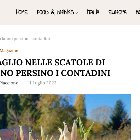
HOME
FOOD & DRINKS
ITALIA
EUROPA
M
lo fanno persino i contadini
Magazine
AGLIO NELLE SCATOLE DI
NNO PERSINO I CONTADINI
Piaccione
11 Luglio 2023