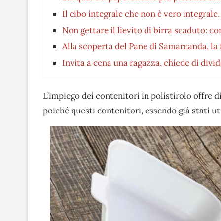
Il cibo integrale che non è vero integrale
Non gettare il lievito di birra scaduto: co
Alla scoperta del Pane di Samarcanda, la 
Invita a cena una ragazza, chiede di divide
L’impiego dei contenitori in polistirolo offre
poiché questi contenitori, essendo già stati u