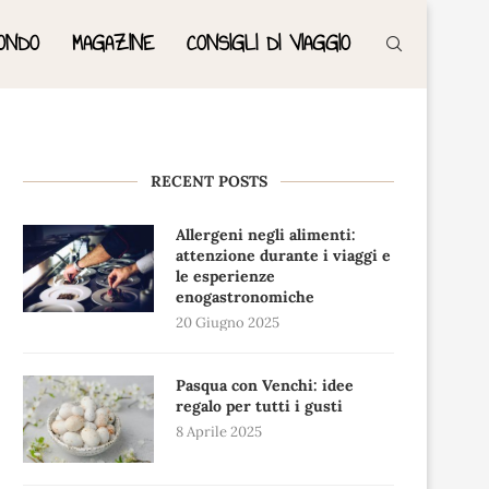
ONDO
MAGAZINE
CONSIGLI DI VIAGGIO
RECENT POSTS
Allergeni negli alimenti:
attenzione durante i viaggi e
le esperienze
enogastronomiche
20 Giugno 2025
Pasqua con Venchi: idee
regalo per tutti i gusti
8 Aprile 2025