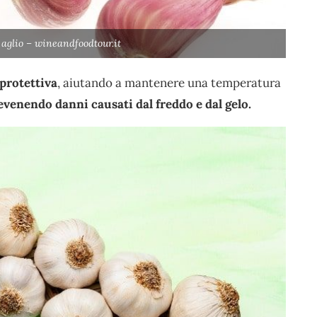
i aglio – wineandfoodtour.it
protettiva
, aiutando a mantenere una temperatura
evenendo danni causati dal freddo e dal gelo.