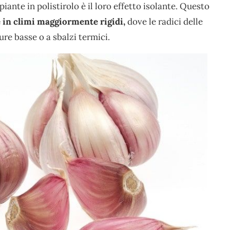
iante in polistirolo è il loro effetto isolante. Questo
 in climi maggiormente rigidi,
dove le radici delle
re basse o a sbalzi termici.