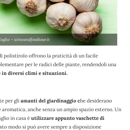
l’aglio – wineandfoodtour.it
i polistirolo offrono la praticità di un facile
mentare per le radici delle piante, rendendoli una
 in diversi climi e situazioni.
e per gli
amanti del giardinaggio c
he desiderano
e e aromatica, anche senza un ampio spazio esterno. Un
glio in casa è
utilizzare appunto vaschette di
sto modo si può avere sempre a disposizione