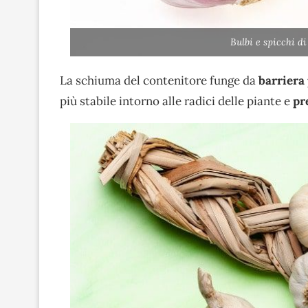
Bulbi e spicchi d
La schiuma del contenitore funge da
barriera 
più stabile intorno alle radici delle piante e
pr