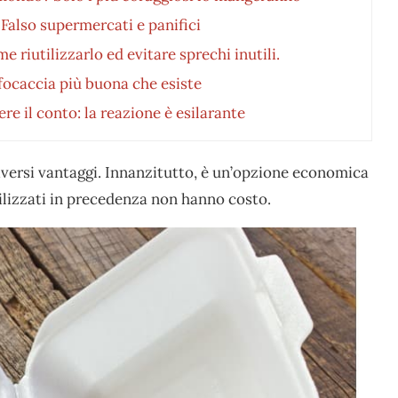
. Falso supermercati e panifici
me riutilizzarlo ed evitare sprechi inutili.
focaccia più buona che esiste
re il conto: la reazione è esilarante
 diversi vantaggi. Innanzitutto, è un’opzione economica
tilizzati in precedenza non hanno costo.