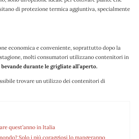
sitano di protezione termica aggiuntiva, specialmente
zione economica e conveniente, soprattutto dopo la
stagione, molti consumatori utilizzano contenitori in
 bevande durante le grigliate all’aperto.
ssibile trovare un utilizzo dei contenitori di
are quest’anno in Italia
l mondo? Solo i più coraggiosi lo mangeranno