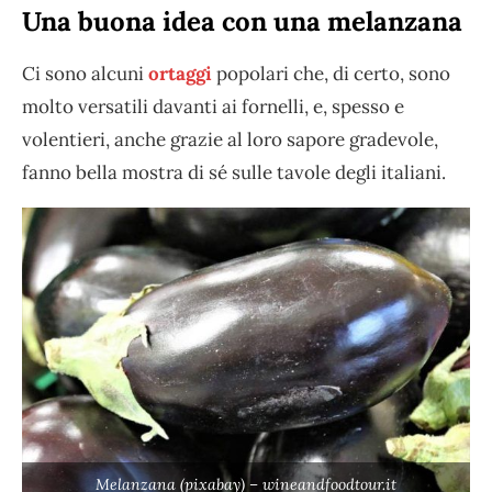
Una buona idea con una melanzana
Ci sono alcuni
ortaggi
popolari che, di certo, sono
molto versatili davanti ai fornelli, e, spesso e
volentieri, anche grazie al loro sapore gradevole,
fanno bella mostra di sé sulle tavole degli italiani.
Melanzana (pixabay) – wineandfoodtour.it