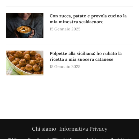
Con zucca, patate e provola cucino la
mia minestra scaldacuore
15 Gennaio 2025
Polpette alla siciliana: ho rubato la
ricetta a mia suocera catanese
15 Gennaio 2025
Chi siamo
Informativa Privacy