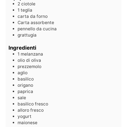
2 ciotole
1 teglia
carta da forno
Carta assorbente
pennello da cucina
grattugia
Ingredienti
1
melanzana
olio di oliva
prezzemolo
aglio
basilico
origano
paprica
sale
basilico fresco
alloro fresco
yogurt
maionese