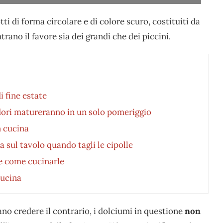
tti di forma circolare e di colore scuro, costituiti da
rano il favore sia dei grandi che dei piccini.
di fine estate
ori matureranno in un solo pomeriggio
in cucina
sul tavolo quando tagli le cipolle
 e come cucinarle
cucina
o credere il contrario, i dolciumi in questione
non