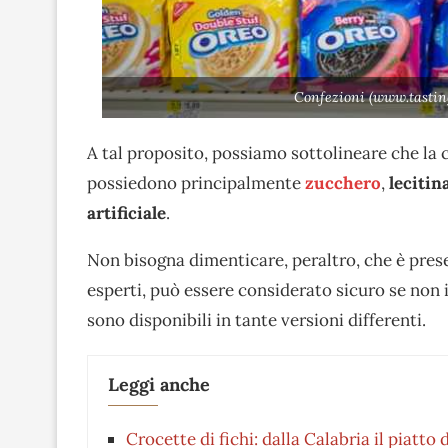
Confezioni (www.tastin
A tal proposito, possiamo sottolineare che la 
possiedono principalmente
zucchero
,
lecitin
artificiale
.
Non bisogna dimenticare, peraltro, che è pres
esperti, può essere considerato sicuro se non in
sono disponibili in tante versioni differenti.
Leggi anche
Crocette di fichi: dalla Calabria il piatto 