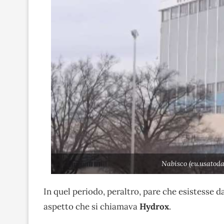
Nabisco (eu.usatod
In quel periodo, peraltro, pare che esistesse d
aspetto che si chiamava
Hydrox
.