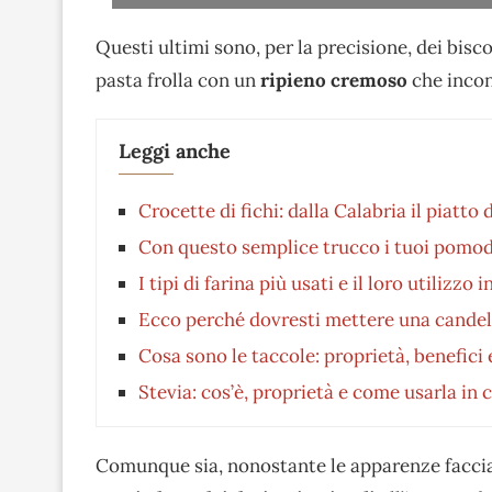
Questi ultimi sono, per la precisione, dei bisco
pasta frolla con un
ripieno cremoso
che incont
Leggi anche
Crocette di fichi: dalla Calabria il piatto 
Con questo semplice trucco i tuoi pomod
I tipi di farina più usati e il loro utilizzo 
Ecco perché dovresti mettere una candela 
Cosa sono le taccole: proprietà, benefici
Stevia: cos’è, proprietà e come usarla in 
Comunque sia, nonostante le apparenze faccian