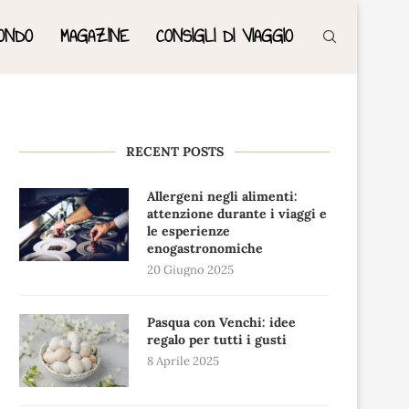
ONDO
MAGAZINE
CONSIGLI DI VIAGGIO
RECENT POSTS
Allergeni negli alimenti:
attenzione durante i viaggi e
le esperienze
enogastronomiche
20 Giugno 2025
Pasqua con Venchi: idee
regalo per tutti i gusti
8 Aprile 2025