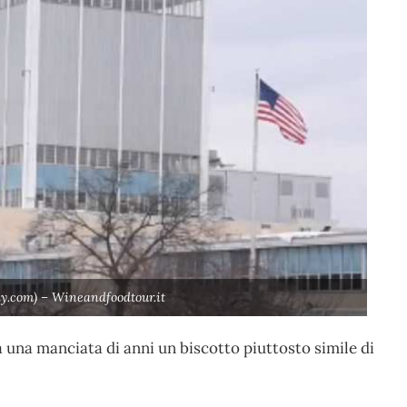
ay.com) – Wineandfoodtour.it
a una manciata di anni un biscotto piuttosto simile di