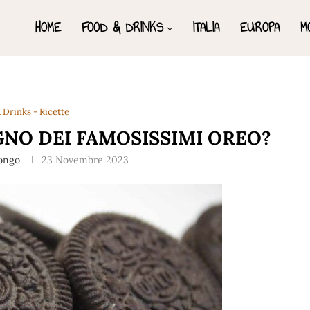
HOME
FOOD & DRINKS
ITALIA
EUROPA
M
 Drinks - Ricette
GNO DEI FAMOSISSIMI OREO?
Longo
23 Novembre 2023