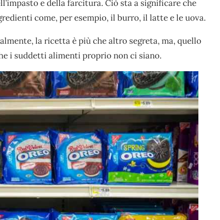
ll’impasto e della farcitura. Ciò sta a significare che
gredienti come, per esempio, il burro, il latte e le uova.
lmente, la ricetta è più che altro segreta, ma, quello
he i suddetti alimenti proprio non ci siano.