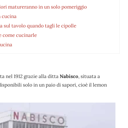
ori matureranno in un solo pomeriggio
in cucina
sul tavolo quando tagli le cipolle
 e come cucinarle
cucina
a nel 1912 grazie alla ditta
Nabisco
, situata a
isponibili solo in un paio di sapori, cioè il lemon