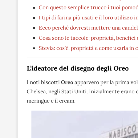
Con questo semplice trucco i tuoi pomod
I tipi di farina più usati e il loro utilizzo 
Ecco perché dovresti mettere una candela 
Cosa sono le taccole: proprietà, benefici
Stevia: cos’è, proprietà e come usarla in 
L’ideatore del disegno degli Oreo
I noti biscotti
Oreo
apparvero per la prima volt
Chelsea, negli Stati Uniti. Inizialmente erano d
meringue e il cream.