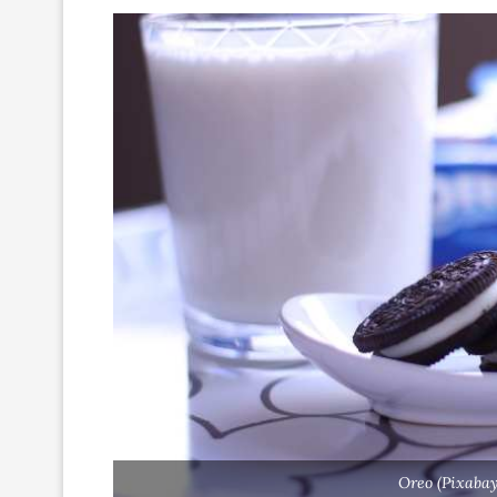
Oreo (Pixabay