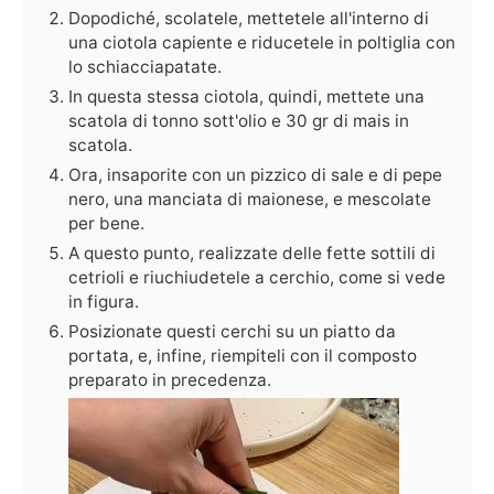
Dopodiché, scolatele, mettetele all'interno di
una ciotola capiente e riducetele in poltiglia con
lo schiacciapatate.
In questa stessa ciotola, quindi, mettete una
scatola di tonno sott'olio e 30 gr di mais in
scatola.
Ora, insaporite con un pizzico di sale e di pepe
nero, una manciata di maionese, e mescolate
per bene.
A questo punto, realizzate delle fette sottili di
cetrioli e riuchiudetele a cerchio, come si vede
in figura.
Posizionate questi cerchi su un piatto da
portata, e, infine, riempiteli con il composto
preparato in precedenza.