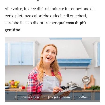
Alle volte, invece di farsi indurre in tentazione da
certe pietanze caloriche e ricche di zuccheri,
sarebbe il caso di optare per
qualcosa di più
genuino
.
Una donna in cucina (freepik) – wineandfoodtour.it