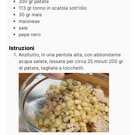
200
gr
patate
113
gr
tonno in scatola sott'olio
30
gr
mais
maionese
sale
pepe nero
Istruzioni
Anzitutto, in una pentola alta, con abbondante
acqua salata, lessate per circa 25 minuti 200 gr
di patate, tagliate a tocchetti.