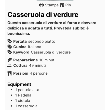
Stampa
Pin
Casseruola di verdure
Questa casseruola di verdure al forno è davvero
deliziosa e adatta a tutti. Provatela subito: è
buonissima.
Portata
secondo piatto
Cucina
Italiana
Keyword
Casseruola di verdure
Preparazione
10
minuti
Cottura
49
minuti
Porzioni
4
persone
Equipment
1 pentola alta
1 Padella
1 ciotola
1 casseruola