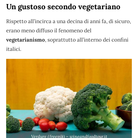
Un gustoso secondo vegetariano
Rispetto all’incirca a una decina di anni fa, di sicuro,
erano meno diffuso il fenomeno del
vegetarianismo
, soprattutto all’interno dei confini
italici.
Verdure (freepik) – wineandfoodtour.it