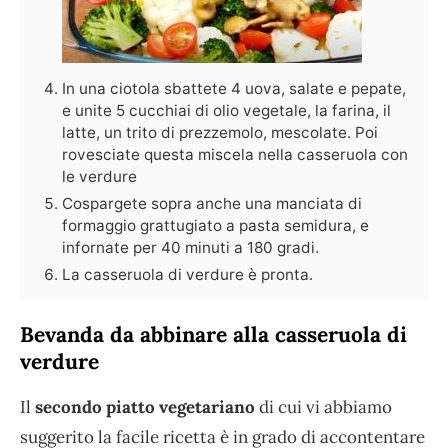
In una ciotola sbattete 4 uova, salate e pepate,
e unite 5 cucchiai di olio vegetale, la farina, il
latte, un trito di prezzemolo, mescolate. Poi
rovesciate questa miscela nella casseruola con
le verdure
Cospargete sopra anche una manciata di
formaggio grattugiato a pasta semidura, e
infornate per 40 minuti a 180 gradi.
La casseruola di verdure è pronta.
Bevanda da abbinare alla casseruola di
verdure
Il
secondo piatto vegetariano
di cui vi abbiamo
suggerito la facile ricetta è in grado di accontentare