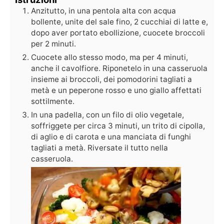
Anzitutto, in una pentola alta con acqua
bollente, unite del sale fino, 2 cucchiai di latte e,
dopo aver portato ebollizione, cuocete broccoli
per 2 minuti.
Cuocete allo stesso modo, ma per 4 minuti,
anche il cavolfiore. Riponetelo in una casseruola
insieme ai broccoli, dei pomodorini tagliati a
metà e un peperone rosso e uno giallo affettati
sottilmente.
In una padella, con un filo di olio vegetale,
soffriggete per circa 3 minuti, un trito di cipolla,
di aglio e di carota e una manciata di funghi
tagliati a metà. Riversate il tutto nella
casseruola.