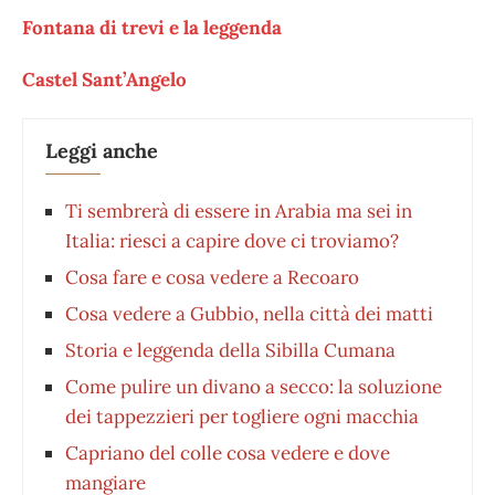
Fontana di trevi e la leggenda
Castel Sant’Angelo
Leggi anche
Ti sembrerà di essere in Arabia ma sei in
Italia: riesci a capire dove ci troviamo?
Cosa fare e cosa vedere a Recoaro
Cosa vedere a Gubbio, nella città dei matti
Storia e leggenda della Sibilla Cumana
Come pulire un divano a secco: la soluzione
dei tappezzieri per togliere ogni macchia
Capriano del colle cosa vedere e dove
mangiare