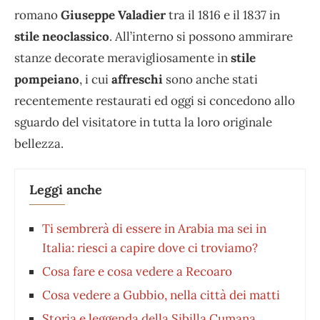
romano
Giuseppe Valadier
tra il 1816 e il 1837 in
stile neoclassico
. All’interno si possono ammirare
stanze decorate meravigliosamente in
stile
pompeiano
, i cui
affreschi
sono anche stati
recentemente restaurati ed oggi si concedono allo
sguardo del visitatore in tutta la loro originale
bellezza.
Leggi anche
Ti sembrerà di essere in Arabia ma sei in
Italia: riesci a capire dove ci troviamo?
Cosa fare e cosa vedere a Recoaro
Cosa vedere a Gubbio, nella città dei matti
Storia e leggenda della Sibilla Cumana