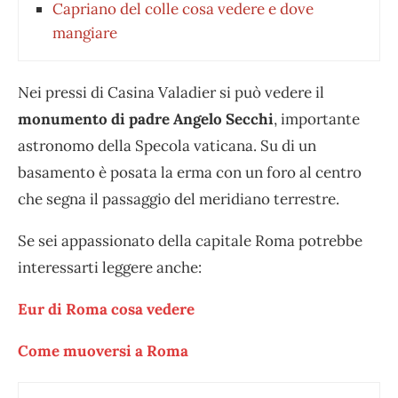
Capriano del colle cosa vedere e dove
mangiare
Nei pressi di Casina Valadier si può vedere il
monumento di padre Angelo Secchi
, importante
astronomo della Specola vaticana. Su di un
basamento è posata la erma con un foro al centro
che segna il passaggio del meridiano terrestre.
Se sei appassionato della capitale Roma potrebbe
interessarti leggere anche:
Eur di Roma cosa vedere
Come muoversi a Roma