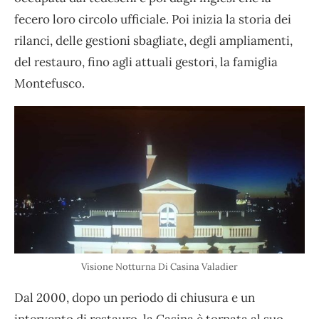
fecero loro circolo ufficiale. Poi inizia la storia dei
rilanci, delle gestioni sbagliate, degli ampliamenti,
del restauro, fino agli attuali gestori, la famiglia
Montefusco.
Visione Notturna Di Casina Valadier
Dal 2000, dopo un periodo di chiusura e un
intervento di restauro, la Casina è tornata al suo