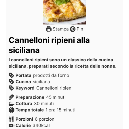
Stampa
Pin
Cannelloni ripieni alla
siciliana
I cannelloni ripieni sono un classico della cucina
siciliana, preparati secondo la ricetta delle nonne.
Portata
prodotti da forno
Cucina
siciliana
Keyword
Cannelloni ripieni
Preparazione
45
minuti
Cottura
30
minuti
Tempo totale
1
ora
15
minuti
Porzioni
6
porzioni
Calorie
340
kcal