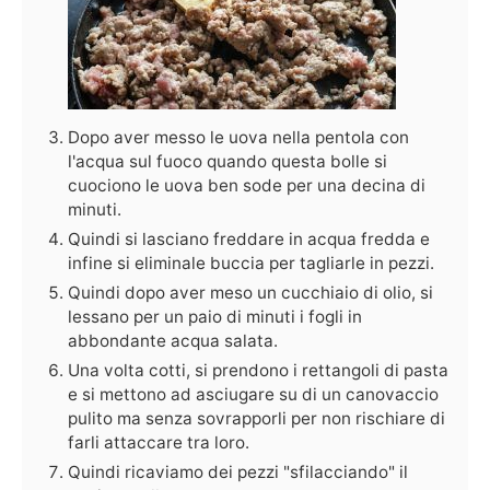
Dopo aver messo le uova nella pentola con
l'acqua sul fuoco quando questa bolle si
cuociono le uova ben sode per una decina di
minuti.
Quindi si lasciano freddare in acqua fredda e
infine si eliminale buccia per tagliarle in pezzi.
Quindi dopo aver meso un cucchiaio di olio, si
lessano per un paio di minuti i fogli in
abbondante acqua salata.
Una volta cotti, si prendono i rettangoli di pasta
e si mettono ad asciugare su di un canovaccio
pulito ma senza sovrapporli per non rischiare di
farli attaccare tra loro.
Quindi ricaviamo dei pezzi "sfilacciando" il