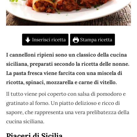
Inserisci ricetta
Stampa ricetta
I cannelloni ripieni sono un classico della cucina
siciliana, preparati secondo la ricetta delle nonne.
La pasta fresca viene farcita con una miscela di
ricotta, spinaci, mozzarella e carne di vitello.
Il tutto viene poi coperto con salsa di pomodoro e
gratinato al forno. Un piatto delizioso e ricco di
sapore, che rappresenta una vera prelibatezza della
cucina siciliana.
Piaceri di Sicilia