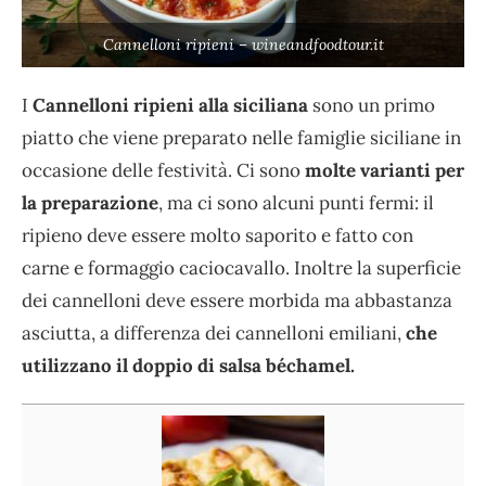
Cannelloni ripieni – wineandfoodtour.it
I
Cannelloni ripieni alla siciliana
sono un primo
piatto che viene preparato nelle famiglie siciliane in
occasione delle festività. Ci sono
molte varianti per
la preparazione
, ma ci sono alcuni punti fermi: il
ripieno deve essere molto saporito e fatto con
carne e formaggio caciocavallo. Inoltre la superficie
dei cannelloni deve essere morbida ma abbastanza
asciutta, a differenza dei cannelloni emiliani,
che
utilizzano il doppio di salsa béchamel.