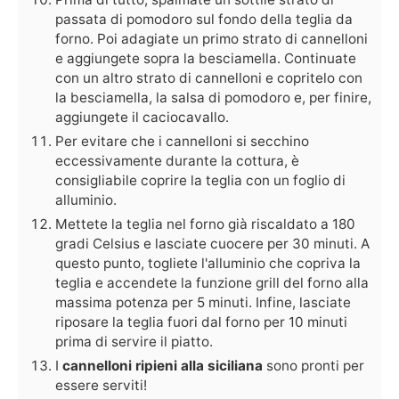
passata di pomodoro sul fondo della teglia da
forno. Poi adagiate un primo strato di cannelloni
e aggiungete sopra la besciamella. Continuate
con un altro strato di cannelloni e copritelo con
la besciamella, la salsa di pomodoro e, per finire,
aggiungete il caciocavallo.
Per evitare che i cannelloni si secchino
eccessivamente durante la cottura, è
consigliabile coprire la teglia con un foglio di
alluminio.
Mettete la teglia nel forno già riscaldato a 180
gradi Celsius e lasciate cuocere per 30 minuti. A
questo punto, togliete l'alluminio che copriva la
teglia e accendete la funzione grill del forno alla
massima potenza per 5 minuti. Infine, lasciate
riposare la teglia fuori dal forno per 10 minuti
prima di servire il piatto.
I
cannelloni ripieni alla siciliana
sono pronti per
essere serviti!