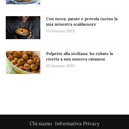
Con zucca, patate e provola cucino la
mia minestra scaldacuore
15 Gennaio 2025
Polpette alla siciliana: ho rubato la
ricetta a mia suocera catanese
15 Gennaio 2025
Chi siamo
Informativa Privacy