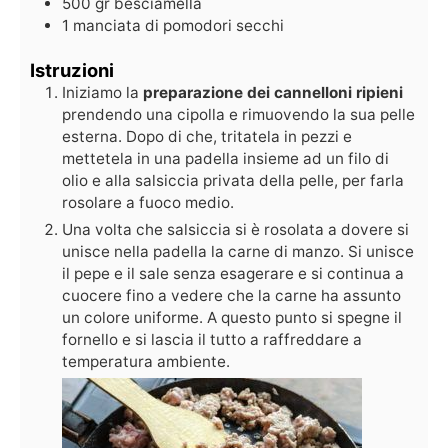
500
gr
besciamella
1
manciata di pomodori secchi
Istruzioni
Iniziamo la
preparazione dei cannelloni ripieni
prendendo una cipolla e rimuovendo la sua pelle
esterna. Dopo di che, tritatela in pezzi e
mettetela in una padella insieme ad un filo di
olio e alla salsiccia privata della pelle, per farla
rosolare a fuoco medio.
Una volta che salsiccia si è rosolata a dovere si
unisce nella padella la carne di manzo. Si unisce
il pepe e il sale senza esagerare e si continua a
cuocere fino a vedere che la carne ha assunto
un colore uniforme. A questo punto si spegne il
fornello e si lascia il tutto a raffreddare a
temperatura ambiente.