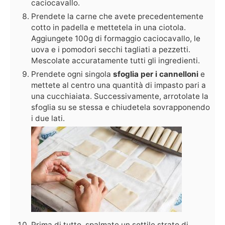
caciocavallo.
Prendete la carne che avete precedentemente
cotto in padella e mettetela in una ciotola.
Aggiungete 100g di formaggio caciocavallo, le
uova e i pomodori secchi tagliati a pezzetti.
Mescolate accuratamente tutti gli ingredienti.
Prendete ogni singola
sfoglia per i cannelloni
e
mettete al centro una quantità di impasto pari a
una cucchiaiata. Successivamente, arrotolate la
sfoglia su se stessa e chiudetela sovrapponendo
i due lati.
Prima di tutto, spalmate un sottile strato di