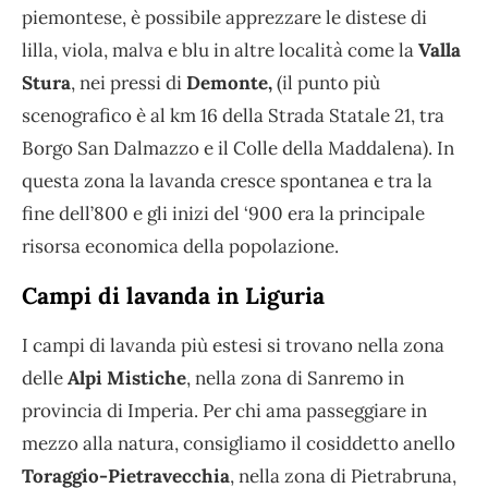
piemontese, è possibile apprezzare le distese di
lilla, viola, malva e blu in altre località come la
Valla
Stura
, nei pressi di
Demonte,
(il punto più
scenografico è al km 16 della Strada Statale 21, tra
Borgo San Dalmazzo e il Colle della Maddalena). In
questa zona la lavanda cresce spontanea e tra la
fine dell’800 e gli inizi del ‘900 era la principale
risorsa economica della popolazione.
Campi di lavanda in Liguria
I campi di lavanda più estesi si trovano nella zona
delle
Alpi Mistiche
, nella zona di Sanremo in
provincia di Imperia. Per chi ama passeggiare in
mezzo alla natura, consigliamo il cosiddetto anello
Toraggio-Pietravecchia
, nella zona di Pietrabruna,