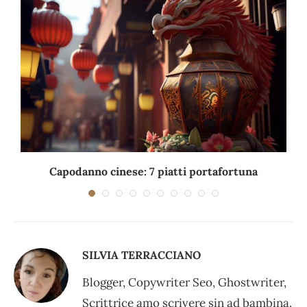
Capodanno cinese: 7 piatti portafortuna
C
SILVIA TERRACCIANO
Blogger, Copywriter Seo, Ghostwriter,
Scrittrice amo scrivere sin ad bambina.