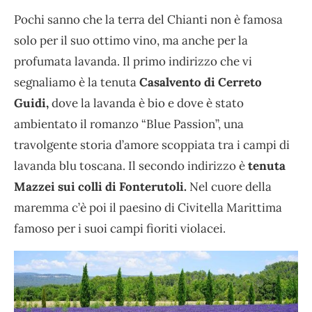
Pochi sanno che la terra del Chianti non è famosa
solo per il suo ottimo vino, ma anche per la
profumata lavanda. Il primo indirizzo che vi
segnaliamo è la tenuta
Casalvento di Cerreto
Guidi,
dove la lavanda è bio e dove è stato
ambientato il romanzo “Blue Passion”, una
travolgente storia d’amore scoppiata tra i campi di
lavanda blu toscana. Il secondo indirizzo è
tenuta
Mazzei sui colli di Fonterutoli.
Nel cuore della
maremma c’è poi il paesino di Civitella Marittima
famoso per i suoi campi fioriti violacei.