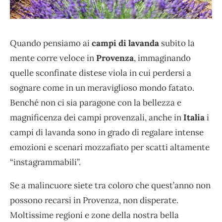
Quando pensiamo ai
campi di lavanda
subito la
mente corre veloce in
Provenza
, immaginando
quelle sconfinate distese viola in cui perdersi a
sognare come in un meraviglioso mondo fatato.
Benché non ci sia paragone con la bellezza e
magnificenza dei campi provenzali, anche in
Italia
i
campi di lavanda sono in grado di regalare intense
emozioni e scenari mozzafiato per scatti altamente
“instagrammabili”.
Se a malincuore siete tra coloro che quest’anno non
possono recarsi in Provenza, non disperate.
Moltissime regioni e zone della nostra bella