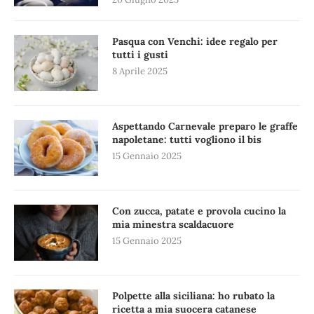
Pasqua con Venchi: idee regalo per
tutti i gusti
8 Aprile 2025
Aspettando Carnevale preparo le graffe
napoletane: tutti vogliono il bis
15 Gennaio 2025
Con zucca, patate e provola cucino la
mia minestra scaldacuore
15 Gennaio 2025
Polpette alla siciliana: ho rubato la
ricetta a mia suocera catanese