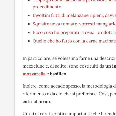
procedimento
Involtini fritti di melanzane ripieni, davve
Squisite uova tonnate, vorresti mangiarle 
Ecco cosa ho preparato a cena, prodotti ge
Quello che ho fatto con la carne macinata
In particolare, se volessimo farne una descriz
mezzelune e, di solito, sono costituiti da
un im
mozzarella
e
basilico
.
Inoltre, come accade spesso, la metodologia di
riferimento e da ciò che si preferisce. Così, per
cotti al forno
.
Un’altra caratteristica importante che li rend