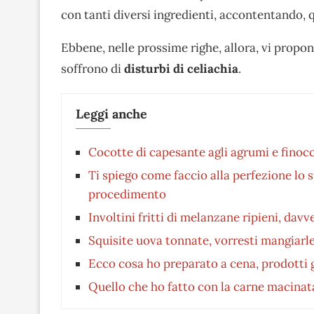
con tanti diversi ingredienti, accontentando, q
Ebbene, nelle prossime righe, allora, vi propo
soffrono di
disturbi di celiachia
.
Leggi anche
Cocotte di capesante agli agrumi e finoc
Ti spiego come faccio alla perfezione lo sp
procedimento
Involtini fritti di melanzane ripieni, davve
Squisite uova tonnate, vorresti mangiarle 
Ecco cosa ho preparato a cena, prodotti ge
Quello che ho fatto con la carne macinata