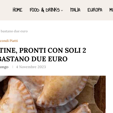
HOME
FOOD & DRINKS
ITALIA
EUROPA
M
i: bastano due euro
condi Piatti
INE, PRONTI CON SOLI 2
 BASTANO DUE EURO
Longo
4 Novembre 2023