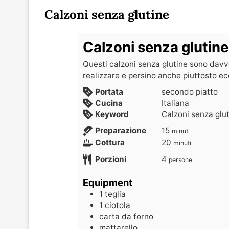
Calzoni senza glutine
Calzoni senza glutine
Questi calzoni senza glutine sono davver
realizzare e persino anche piuttosto ec
Portata
secondo piatto
Cucina
Italiana
Keyword
Calzoni senza glu
Preparazione
15
minuti
Cottura
20
minuti
Porzioni
4
persone
Equipment
1 teglia
1 ciotola
carta da forno
mattarello