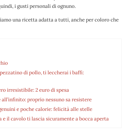
uindi, i gusti personali di ognuno.
niamo una ricetta adatta a tutti, anche per coloro che
chio
ezzatino di pollo, ti leccherai i baffi:
ro irresistibile: 2 euro di spesa
all’infinito: proprio nessuno sa resistere
nuini e poche calorie: felicità alle stelle
 e il cavolo ti lascia sicuramente a bocca aperta