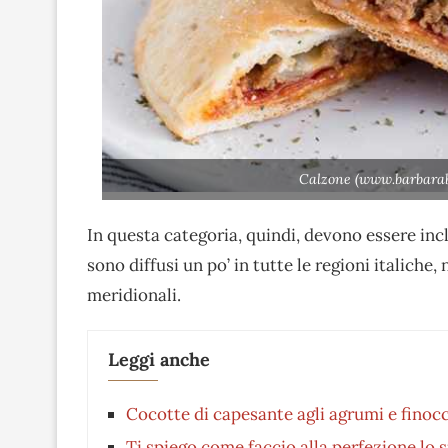
Calzone (www.barbarab
In questa categoria, quindi, devono essere incl
sono diffusi un po’ in tutte le regioni italiche,
meridionali.
Leggi anche
Cocotte di capesante agli agrumi e finoc
Ti spiego come faccio alla perfezione lo sp