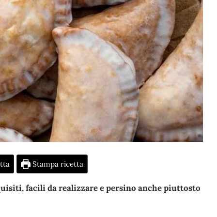
tta
Stampa ricetta
isiti, facili da realizzare e persino anche piuttosto