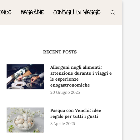
ONDO
MAGAZINE
CONSIGLI DI VIAGGIO
RECENT POSTS
Allergeni negli alimenti:
attenzione durante i viaggi e
le esperienze
enogastronomiche
20 Giugno 2025
Pasqua con Venchi: idee
regalo per tutti i gusti
8 Aprile 2025