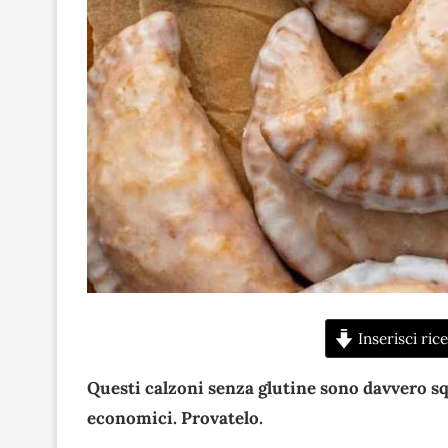
Inserisci rice
Questi calzoni senza glutine sono davvero squ
economici. Provatelo.