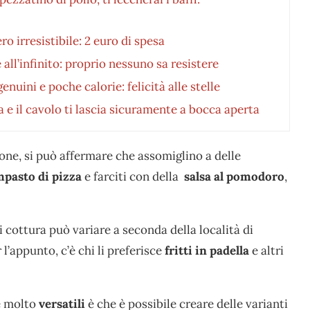
ro irresistibile: 2 euro di spesa
all’infinito: proprio nessuno sa resistere
nuini e poche calorie: felicità alle stelle
 e il cavolo ti lascia sicuramente a bocca aperta
ione, si può affermare che assomiglino a delle
pasto di pizza
e farciti con della
salsa al pomodoro
,
 cottura può variare a seconda della località di
 l’appunto, c’è chi li preferisce
fritti in padella
e altri
e molto
versatili
è che è possibile creare delle varianti