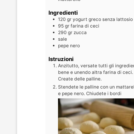
Ingredienti
120
gr
yogurt greco senza lattosio
95
gr
farina di ceci
290
gr
zucca
sale
pepe nero
Istruzioni
Anzitutto, versate tutti gli ingred
bene e unendo altra farina di ceci
Create delle palline.
Stendete le palline con un mattarel
e pepe nero. Chiudete i bordi