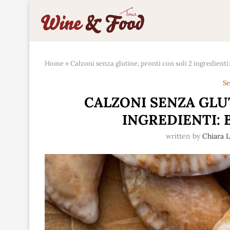
Home
»
Calzoni senza glutine, pronti con soli 2 ingredient
Se
CALZONI SENZA GLUT
INGREDIENTI:
written by
Chiara 