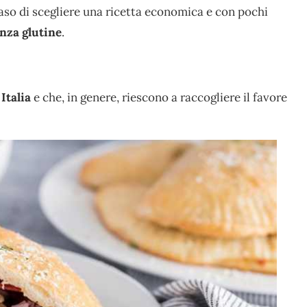
caso di scegliere una ricetta economica e con pochi
enza glutine
.
Italia
e che, in genere, riescono a raccogliere il favore