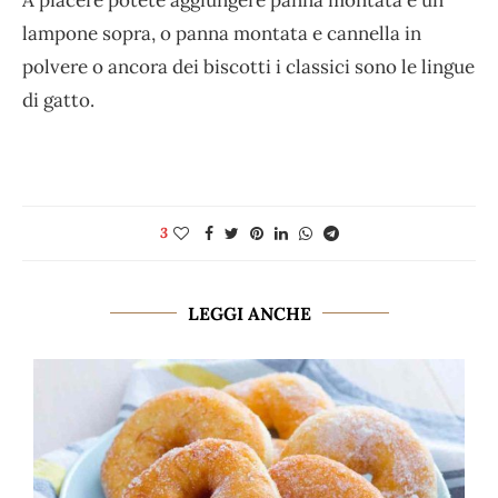
A piacere potete aggiungere panna montata e un
lampone sopra, o panna montata e cannella in
polvere o ancora dei biscotti i classici sono le lingue
di gatto.
3
LEGGI ANCHE