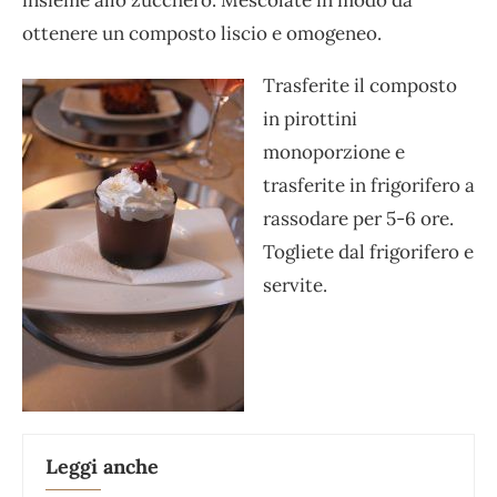
insieme allo zucchero. Mescolate in modo da
ottenere un composto liscio e omogeneo.
Trasferite il composto
in pirottini
monoporzione e
trasferite in frigorifero a
rassodare per 5-6 ore.
Togliete dal frigorifero e
servite.
Leggi anche