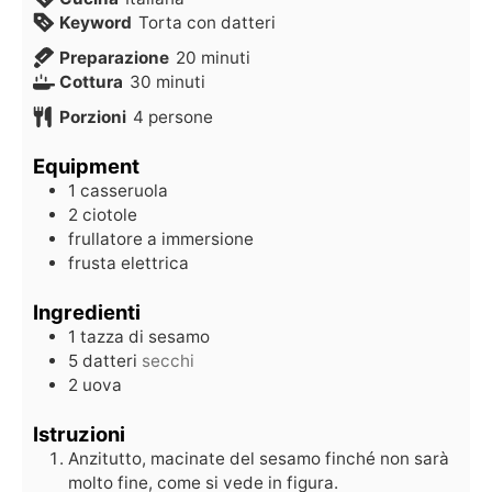
Keyword
Torta con datteri
Preparazione
20
minuti
Cottura
30
minuti
Porzioni
4
persone
Equipment
1 casseruola
2 ciotole
frullatore a immersione
frusta elettrica
Ingredienti
1
tazza
di sesamo
5
datteri
secchi
2
uova
Istruzioni
Anzitutto, macinate del sesamo finché non sarà
molto fine, come si vede in figura.