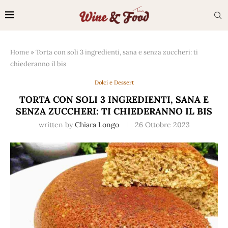
Home
»
Torta con soli 3 ingredienti, sana e senza zuccheri: ti
chiederanno il bis
Dolci e Dessert
TORTA CON SOLI 3 INGREDIENTI, SANA E
SENZA ZUCCHERI: TI CHIEDERANNO IL BIS
written by
Chiara Longo
26 Ottobre 2023