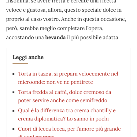
Insomma, se avete fretta e cercate una ricetta
veloce e gustosa, allora, questo speciale dolce fa
proprio al caso vostro. Anche in questa occasione,
però, sarebbe meglio completare l’opera,
accostando una
bevanda
il più possibile adatta.
Leggi anche
Torta in tazza, si prepara velocemente nel
microonde: non ve ne pentirete
Torta fredda al caffè, dolce cremoso da
poter servire anche come semifreddo
Qual è la differenza tra crema chantilly e
crema diplomatica? Lo sanno in pochi
Cuori di lecca lecca, per l’amore più grande
di ogni mamma