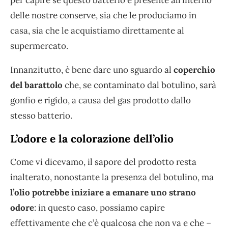
per capire se questo batterio è presente all’interno
delle nostre conserve, sia che le produciamo in
casa, sia che le acquistiamo direttamente al
supermercato.
Innanzitutto, è bene dare uno sguardo al
coperchio
del barattolo
che, se contaminato dal botulino, sarà
gonfio e rigido, a causa del gas prodotto dallo
stesso batterio.
L’odore e la colorazione dell’olio
Come vi dicevamo, il sapore del prodotto resta
inalterato, nonostante la presenza del botulino, ma
l’olio potrebbe iniziare a emanare uno strano
odore
: in questo caso, possiamo capire
effettivamente che c’è qualcosa che non va e che –