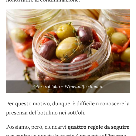
Olive sott’olio – Wineandfoodtour.it
Per questo motivo, dunque, è difficile riconoscere la
presenza del botulino nei sott’oli.
Possiamo, però, elencarvi
quattro regole da seguire