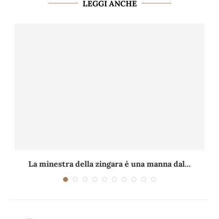
LEGGI ANCHE
La minestra della zingara è una manna dal...