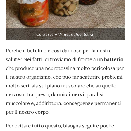
Conserve – Wineandfoodtour.it
Perché il botulino è così dannoso per la nostra
salute? Nei fatti, ci troviamo di fronte a un
batterio
che produce una neurotossina molto pericolosa per
il nostro organismo, che può far scaturire problemi
molto seri, sia sul piano muscolare che su quello
nervoso: tra questi,
danni ai nervi
, paralisi
muscolare e, addirittura, conseguenze permanenti
per il nostro corpo.
Per evitare tutto questo, bisogna seguire poche