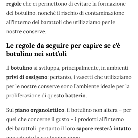
regole
che ci permettono di evitare la formazione
del botulino, nonché il rischio di contaminazione
all’interno dei barattoli che utilizziamo per le
nostre conserve.
Le regole da seguire per capire se c’è
botulino nei sott’oli
Il
botulino
si sviluppa, principalmente, in ambienti
privi di ossigeno
: pertanto, i vasetti che utilizziamo
per le nostre conserve sono l’ambiente ideale per la
proliferazione di questo
batterio
.
Sul
piano organolettico
, il botulino non altera – per
quel che concerne il gusto – i prodotti all’interno
dei barattoli, pertanto il loro
sapore resterà intatto
nonostante la contaminazione.