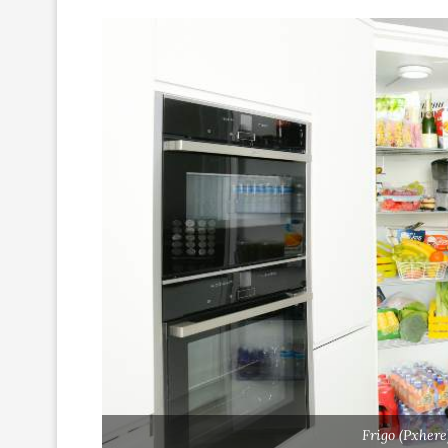
Frigo (Pxhere