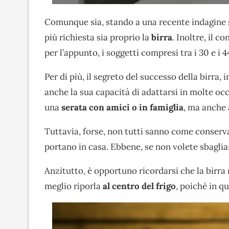
Comunque sia, stando a una recente indagine 
più richiesta sia proprio la
birra
. Inoltre, il 
per l’appunto, i soggetti compresi tra i 30 e i 4
Per di più, il segreto del successo della birra, 
anche la sua capacità di adattarsi in molte occ
una
serata con amici
o in famiglia
, ma anche
Tuttavia, forse, non tutti sanno come conserv
portano in casa. Ebbene, se non volete sbagliar
Anzitutto, è opportuno ricordarsi che la birra
meglio riporla
al centro del frigo
, poiché in q