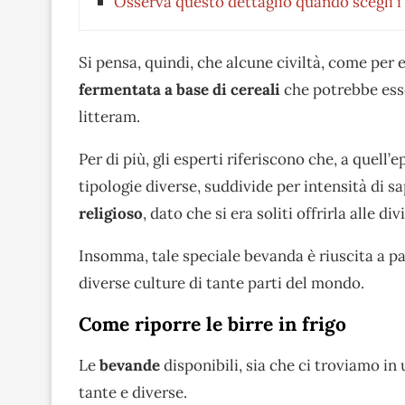
Osserva questo dettaglio quando scegli i 
Si pensa, quindi, che alcune civiltà, come per
fermentata a base di cereali
che potrebbe esse
litteram.
Per di più, gli esperti riferiscono che, a quell
tipologie diverse, suddivide per intensità di s
religioso
, dato che si era soliti offrirla alle d
Insomma, tale speciale bevanda è riuscita a p
diverse culture di tante parti del mondo.
Come riporre le birre in frigo
Le
bevande
disponibili, sia che ci troviamo i
tante e diverse.