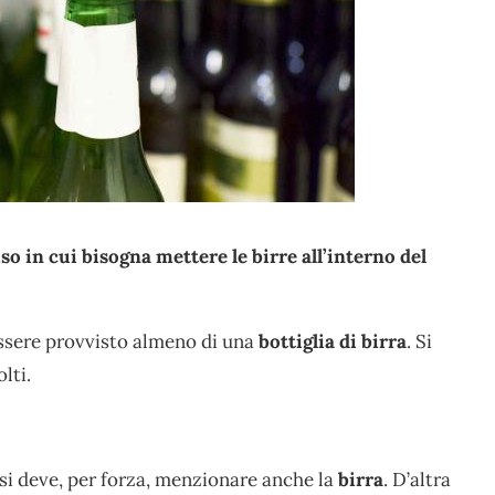
so in cui bisogna mettere le birre all’interno del
essere provvisto almeno di una
bottiglia di birra
. Si
lti.
, si deve, per forza, menzionare anche la
birra
. D’altra