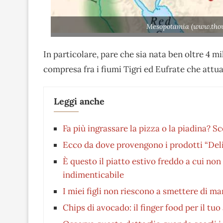
Mesopotamia (www.thou
In particolare, pare che sia nata ben oltre 4 m
compresa fra i fiumi Tigri ed Eufrate che attu
Leggi anche
Fa più ingrassare la pizza o la piadina? 
Ecco da dove provengono i prodotti “Deli
È questo il piatto estivo freddo a cui non 
indimenticabile
I miei figli non riescono a smettere di ma
Chips di avocado: il finger food per il tuo