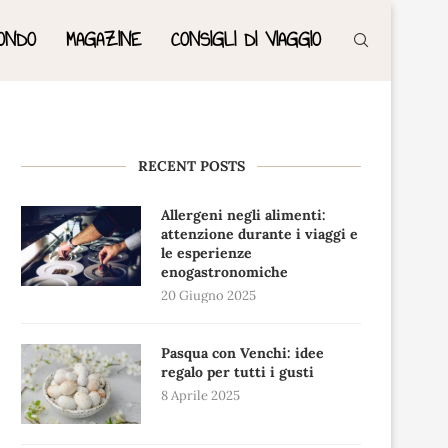
ONDO
MAGAZINE
CONSIGLI DI VIAGGIO
RECENT POSTS
Allergeni negli alimenti:
attenzione durante i viaggi e
le esperienze
enogastronomiche
20 Giugno 2025
Pasqua con Venchi: idee
regalo per tutti i gusti
8 Aprile 2025