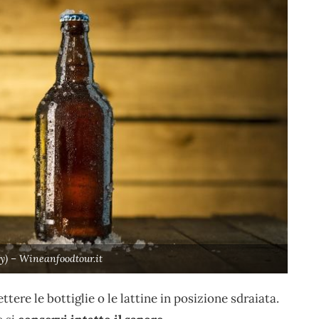
y) – Wineanfoodtour.it
ere le bottiglie o le lattine in posizione sdraiata.