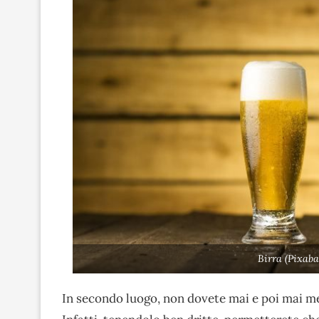
Birra (Pixaba
In secondo luogo, non dovete mai e poi mai mett