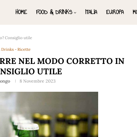
HOME
FOOD & DRINKS
ITALIA
EUROPA
M
o? Consiglio utile
 Drinks - Ricette
IRRE NEL MODO CORRETTO IN
NSIGLIO UTILE
Longo
8 Novembre 2023