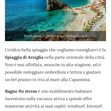
Bordighera Liguria- wineandfoodtour.it
Un’altra bella spiaggia che vogliamo consigliarvi è la
Spiaggia di Arziglia
nella parte orientale della città.
Non è mai affollata, neanche in alta stagione, ed è
possibile noleggiare ombrelloni e lettini e gustare
un bel pranzo in riva al mare alla Capannina.
Bagno No stress
è uno stabilimento balneare
incentrato sulla vacanza attiva e quindi offre
numerose attività ai suoi ospiti: windsurf, kitesurf,