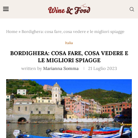
Home
»
Bordighera: cosa fare, cosa vedere e le migliori spiagge
Italia
BORDIGHERA: COSA FARE, COSA VEDERE E
LE MIGLIORI SPIAGGE
written by
Marianna Somma
21 Luglio 2023