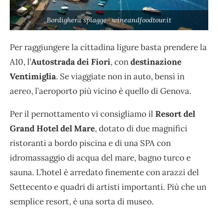
Bordighera spiagge- wineandfoodtour.it
Per raggiungere la cittadina ligure basta prendere la
A10, l’
Autostrada dei Fiori
, con
destinazione
Ventimiglia
. Se viaggiate non in auto, bensì in
aereo, l’aeroporto più vicino è quello di Genova.
Per il pernottamento vi consigliamo il
Resort del
Grand Hotel del Mare
, dotato di due magnifici
ristoranti a bordo piscina e di una SPA con
idromassaggio di acqua del mare, bagno turco e
sauna. L’hotel è arredato finemente con arazzi del
Settecento e quadri di artisti importanti. Più che un
semplice resort, è una sorta di museo.