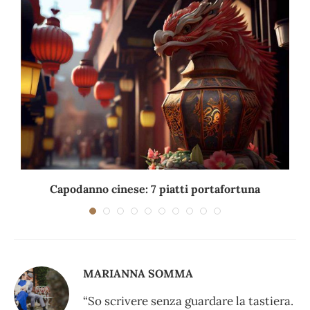
Capodanno cinese: 7 piatti portafortuna
C
MARIANNA SOMMA
“So scrivere senza guardare la tastiera.