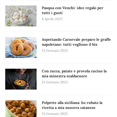
Pasqua con Venchi: idee regalo per
tutti i gusti
8 Aprile 2025
Aspettando Carnevale preparo le graffe
napoletane: tutti vogliono il bis
15 Gennaio 2025
Con zucca, patate e provola cucino la
mia minestra scaldacuore
15 Gennaio 2025
Polpette alla siciliana: ho rubato la
ricetta a mia suocera catanese
15 Gennaio 2025