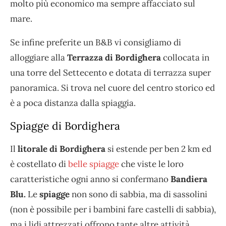
molto più economico ma sempre affacciato sul
mare.
Se infine preferite un B&B vi consigliamo di
alloggiare alla
Terrazza di Bordighera
collocata in
una torre del Settecento e dotata di terrazza super
panoramica. Si trova nel cuore del centro storico ed
è a poca distanza dalla spiaggia.
Spiagge di Bordighera
Il
litorale di Bordighera
si estende per ben 2 km ed
è costellato di
belle spiagge
che viste le loro
caratteristiche ogni anno si confermano
Bandiera
Blu.
Le
spiagge
non sono di sabbia, ma di sassolini
(non è possibile per i bambini fare castelli di sabbia),
ma i lidi attrezzati offrono tante altre attività