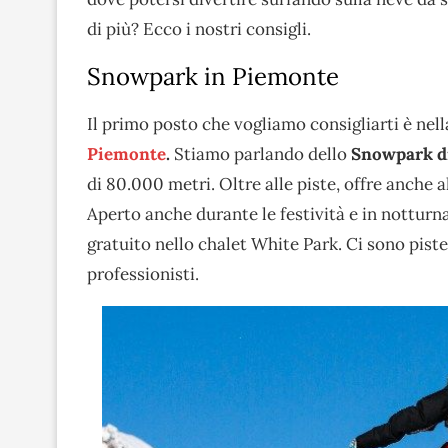
di più? Ecco i nostri consigli.
Snowpark in Piemonte
Il primo posto che vogliamo consigliarti è nell
Piemonte
.
Stiamo parlando dello
Snowpark d
di 80.000 metri. Oltre alle piste, offre anche al
Aperto anche durante le festività e in notturna
gratuito nello chalet White Park. Ci sono piste p
professionisti.