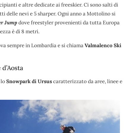
pianti e altre dedicate ai freeskier. Ci sono salti di
atti delle nevi e 5 sharper. Ogni anno a Mottolino si
er Jump
dove freestyler provenienti da tutta Europa
hezza è di 8 metri.
trova sempre in Lombardia e si chiama
Valmalenco Ski
 d’Aosta
 lo
Snowpark di Ursus
caratterizzato da aree, linee e