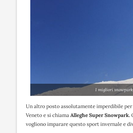
I migliori snowpark
Un altro posto assolutamente imperdibile per g
Veneto e si chiama
Alleghe Super Snowpark.
Q
vogliono imparare questo sport invernale e div