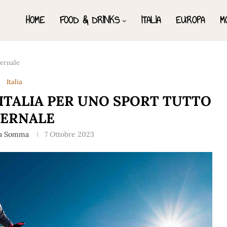
HOME
FOOD & DRINKS
ITALIA
EUROPA
M
vernale
Italia
 ITALIA PER UNO SPORT TUTTO
VERNALE
a Somma
7 Ottobre 2023