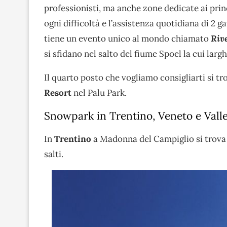
professionisti, ma anche zone dedicate ai princi
ogni difficoltà e l’assistenza quotidiana di 2 g
tiene un evento unico al mondo chiamato
Riv
si sfidano nel salto del fiume Spoel la cui larg
Il quarto posto che vogliamo consigliarti si 
Resort
nel Palu Park.
Snowpark in Trentino, Veneto e Valle
In
Trentino
a Madonna del Campiglio si trova
salti.