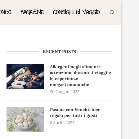
ONDO
MAGAZINE
CONSIGLI DI VIAGGIO
RECENT POSTS
Allergeni negli alimenti:
attenzione durante i viaggi e
le esperienze
enogastronomiche
20 Giugno 2025
Pasqua con Venchi: idee
regalo per tutti i gusti
8 Aprile 2025