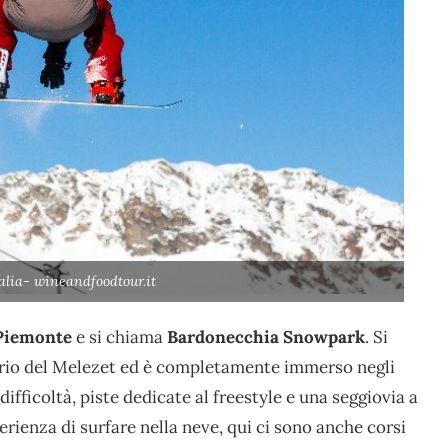
alia- wineandfoodtour.it
Piemonte
e si chiama
Bardonecchia Snowpark
. Si
torio del Melezet ed è completamente immerso negli
 difficoltà, piste dedicate al freestyle e una seggiovia a
erienza di surfare nella neve, qui ci sono anche corsi