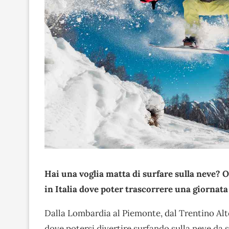
Hai una voglia matta di surfare sulla neve? 
in Italia dove poter trascorrere una giornata
Dalla Lombardia al Piemonte, dal Trentino Alto
dove potersi divertire surfando sulla neve da s