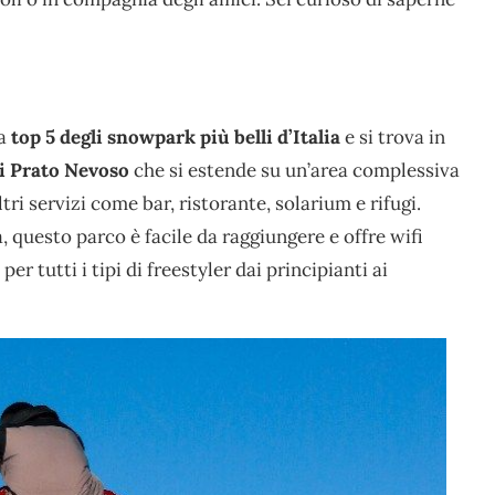
a
top 5 degli snowpark più belli d’Italia
e si trova in
i Prato Nevoso
che si estende su un’area complessiva
tri servizi come bar, ristorante, solarium e rifugi.
, questo parco è facile da raggiungere e offre wifi
er tutti i tipi di freestyler dai principianti ai