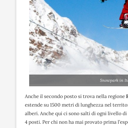
Snowpark in It
Anche il secondo posto si trova nella regione
estende su 1500 metri di lunghezza nel terri
alberi. Anche qui ci sono salti di ogni livello di
4 posti. Per chi non ha mai provato prima l’esp