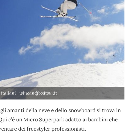
 italiani- wineandfoodtour.it
li amanti della neve e dello snowboard si trova in
ui c’è un Micro Superpark adatto ai bambini che
entare dei freestyler professionisti.