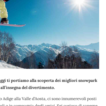
Oggi ti portiamo alla scoperta dei migliori snowpark
 all’insegna del divertimento.
 Adige alla Valle d’Aosta, ci sono innumerevoli posti
oli o in compagnia degli amici. Sei curioso di saperne