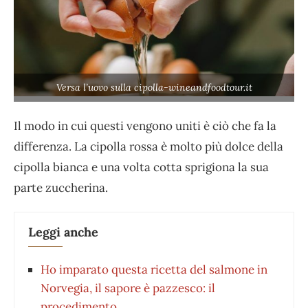
Versa l’uovo sulla cipolla-wineandfoodtour.it
Il modo in cui questi vengono uniti è ciò che fa la
differenza. La cipolla rossa è molto più dolce della
cipolla bianca e una volta cotta sprigiona la sua
parte zuccherina.
Leggi anche
Ho imparato questa ricetta del salmone in
Norvegia, il sapore è pazzesco: il
procedimento