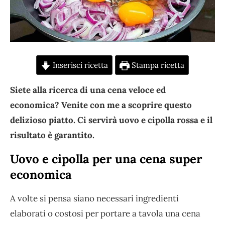
Inserisci ricetta
Stampa ricetta
Siete alla ricerca di una cena veloce ed
economica? Venite con me a scoprire questo
delizioso piatto. Ci servirà uovo e cipolla rossa e il
risultato è garantito.
Uovo e cipolla per una cena super
economica
A volte si pensa siano necessari ingredienti
elaborati o costosi per portare a tavola una cena