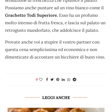
sensazione di freschezza che ripulisce il palato.
Possiamo anche puntare ad un vino bianco come il
Grachetto Todi Superiore.
Esso ha un profumo
molto intenso di frutta fresca, e lascia sul palato un
retrogusto mandorlato, che addolcisce il palato.
Provate anche voi a stupire il vostro partner con
questa cena semplicissima ed economica e non
dimenticate di accostare un bicchiere di buon vino.
0
LEGGI ANCHE