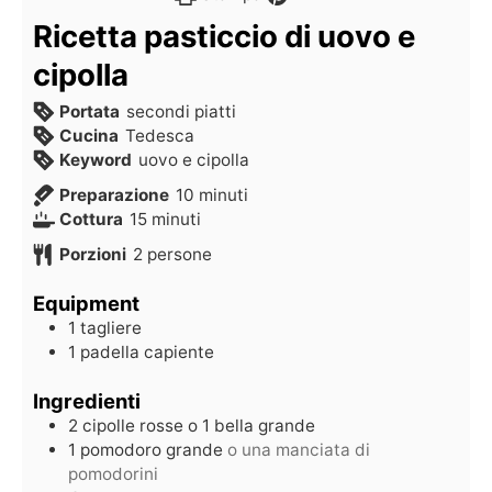
Ricetta pasticcio di uovo e
cipolla
Portata
secondi piatti
Cucina
Tedesca
Keyword
uovo e cipolla
Preparazione
10
minuti
Cottura
15
minuti
Porzioni
2
persone
Equipment
1 tagliere
1 padella capiente
Ingredienti
2
cipolle rosse o 1 bella grande
1
pomodoro grande
o una manciata di
pomodorini