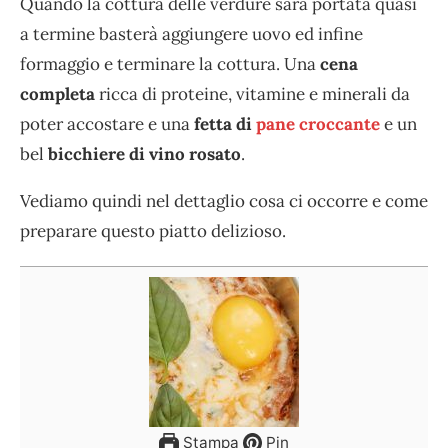
Quando la cottura delle verdure sarà portata quasi
a termine basterà aggiungere uovo ed infine
formaggio e terminare la cottura. Una
cena
completa
ricca di proteine, vitamine e minerali da
poter accostare e una
fetta di
pane croccante
e un
bel
bicchiere di vino rosato
.
Vediamo quindi nel dettaglio cosa ci occorre e come
preparare questo piatto delizioso.
Stampa
Pin