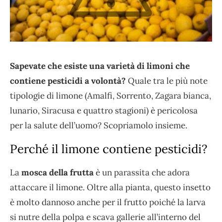
Sapevate che esiste una varietà di limoni che
contiene pesticidi a volontà?
Quale tra le più note
tipologie di limone (Amalfi, Sorrento, Zagara bianca,
lunario, Siracusa e quattro stagioni) è pericolosa
per la salute dell’uomo? Scopriamolo insieme.
Perché il limone contiene pesticidi?
La
mosca della frutta
è un parassita che adora
attaccare il limone. Oltre alla pianta, questo insetto
è molto dannoso anche per il frutto poiché la larva
si nutre della polpa e scava gallerie all’interno del