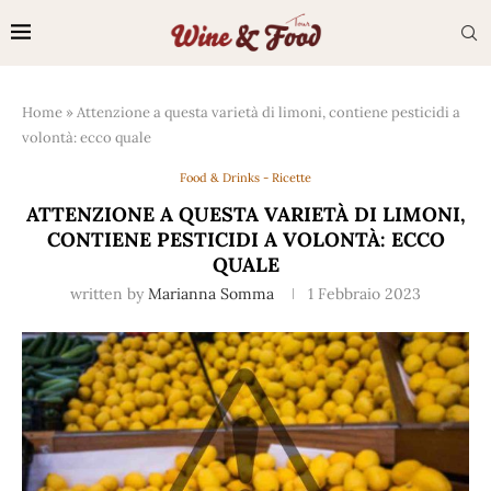
Home
»
Attenzione a questa varietà di limoni, contiene pesticidi a
volontà: ecco quale
Food & Drinks - Ricette
ATTENZIONE A QUESTA VARIETÀ DI LIMONI,
CONTIENE PESTICIDI A VOLONTÀ: ECCO
QUALE
written by
Marianna Somma
1 Febbraio 2023