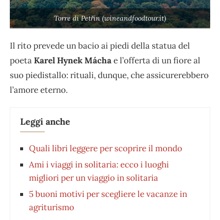
Torre di Petřín (wineandfoodtour.it)
Il rito prevede un bacio ai piedi della statua del
poeta
Karel Hynek Mácha
e l’offerta di un fiore al
suo piedistallo: rituali, dunque, che assicurerebbero
l’amore eterno.
Leggi anche
Quali libri leggere per scoprire il mondo
Ami i viaggi in solitaria: ecco i luoghi
migliori per un viaggio in solitaria
5 buoni motivi per scegliere le vacanze in
agriturismo