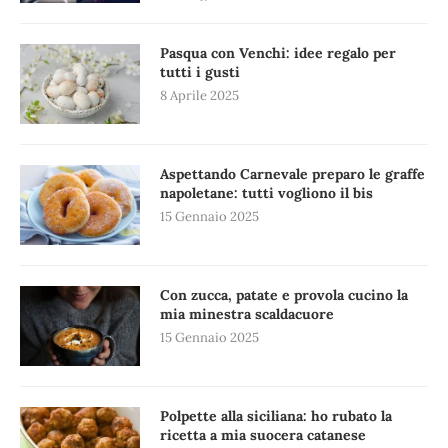
Pasqua con Venchi: idee regalo per
tutti i gusti
8 Aprile 2025
Aspettando Carnevale preparo le graffe
napoletane: tutti vogliono il bis
15 Gennaio 2025
Con zucca, patate e provola cucino la
mia minestra scaldacuore
15 Gennaio 2025
Polpette alla siciliana: ho rubato la
ricetta a mia suocera catanese