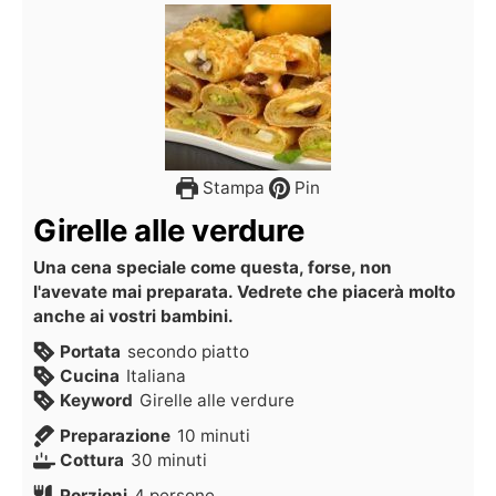
Stampa
Pin
Girelle alle verdure
Una cena speciale come questa, forse, non
l'avevate mai preparata. Vedrete che piacerà molto
anche ai vostri bambini.
Portata
secondo piatto
Cucina
Italiana
Keyword
Girelle alle verdure
Preparazione
10
minuti
Cottura
30
minuti
Porzioni
4
persone