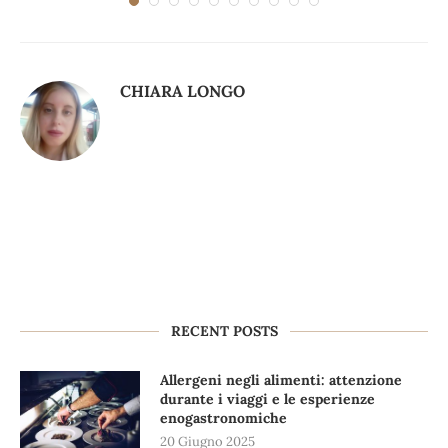
CHIARA LONGO
RECENT POSTS
Allergeni negli alimenti: attenzione
durante i viaggi e le esperienze
enogastronomiche
20 Giugno 2025