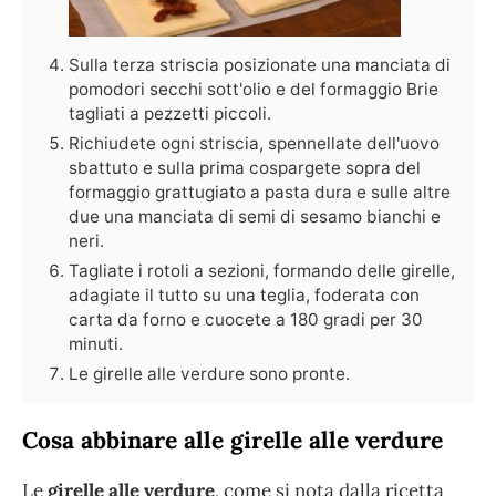
Sulla terza striscia posizionate una manciata di
pomodori secchi sott'olio e del formaggio Brie
tagliati a pezzetti piccoli.
Richiudete ogni striscia, spennellate dell'uovo
sbattuto e sulla prima cospargete sopra del
formaggio grattugiato a pasta dura e sulle altre
due una manciata di semi di sesamo bianchi e
neri.
Tagliate i rotoli a sezioni, formando delle girelle,
adagiate il tutto su una teglia, foderata con
carta da forno e cuocete a 180 gradi per 30
minuti.
Le girelle alle verdure sono pronte.
Cosa abbinare alle girelle alle verdure
Le
girelle alle verdure
, come si nota dalla ricetta