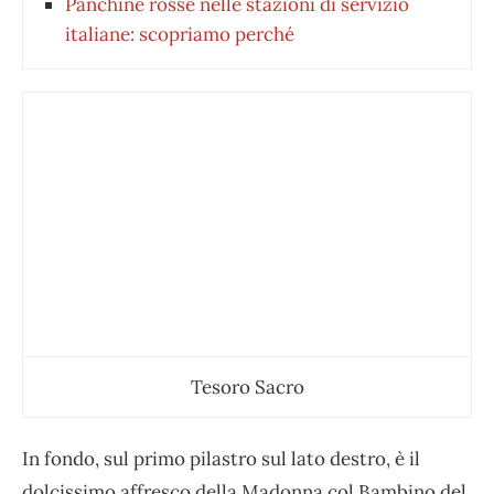
Panchine rosse nelle stazioni di servizio
italiane: scopriamo perché
Tesoro Sacro
In fondo, sul primo pilastro sul lato destro, è il
dolcissimo affresco della
Madonna col Bambino
del