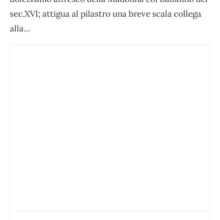
sec.XVI; attigua al pilastro una breve scala collega
alla…