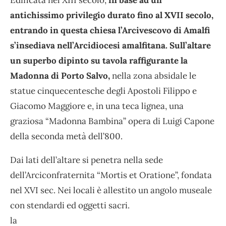
Edificata nel XIII secolo,
in base ad un
antichissimo privilegio durato fino al XVII secolo,
entrando in questa chiesa l’Arcivescovo di Amalfi
s’insediava nell’Arcidiocesi amalfitana. Sull’altare
un superbo dipinto su tavola raffigurante la
Madonna di Porto Salvo,
nella zona absidale le
statue cinquecentesche degli Apostoli Filippo e
Giacomo Maggiore e, in una teca lignea, una
graziosa “Madonna Bambina” opera di Luigi Capone
della seconda metà dell’800.
Dai lati dell’altare si penetra nella sede
dell’Arciconfraternita “Mortis et Oratione”, fondata
nel XVI sec. Nei locali è allestito un angolo museale
con stendardi ed oggetti sacri.
la