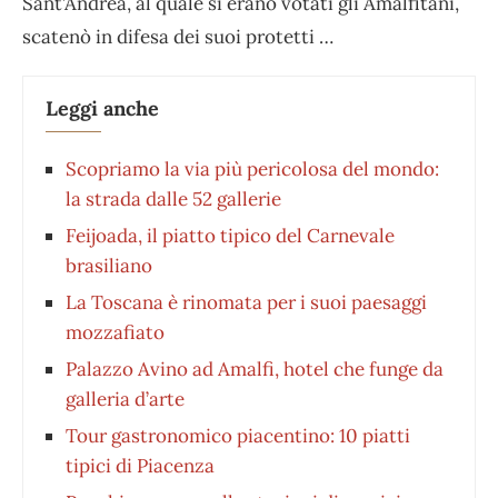
Sant’Andrea, al quale si erano votati gli Amalfitani,
scatenò in difesa dei suoi protetti …
Leggi anche
Scopriamo la via più pericolosa del mondo:
la strada dalle 52 gallerie
Feijoada, il piatto tipico del Carnevale
brasiliano
La Toscana è rinomata per i suoi paesaggi
mozzafiato
Palazzo Avino ad Amalfi, hotel che funge da
galleria d’arte
Tour gastronomico piacentino: 10 piatti
tipici di Piacenza