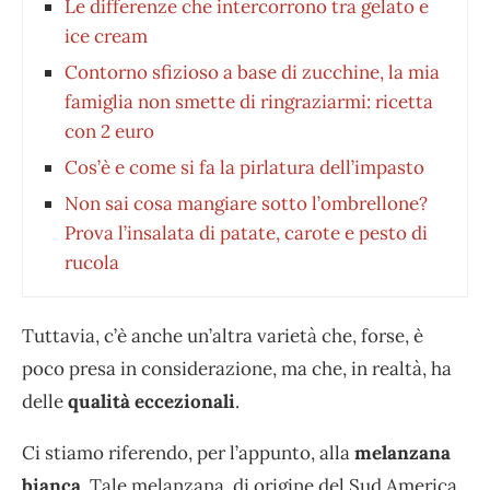
Le differenze che intercorrono tra gelato e
ice cream
Contorno sfizioso a base di zucchine, la mia
famiglia non smette di ringraziarmi: ricetta
con 2 euro
Cos’è e come si fa la pirlatura dell’impasto
Non sai cosa mangiare sotto l’ombrellone?
Prova l’insalata di patate, carote e pesto di
rucola
Tuttavia, c’è anche un’altra varietà che, forse, è
poco presa in considerazione, ma che, in realtà, ha
delle
qualità eccezionali
.
Ci stiamo riferendo, per l’appunto, alla
melanzana
bianca
. Tale melanzana, di origine del Sud America,