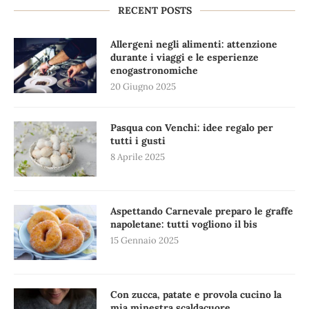
RECENT POSTS
Allergeni negli alimenti: attenzione
durante i viaggi e le esperienze
enogastronomiche
20 Giugno 2025
Pasqua con Venchi: idee regalo per
tutti i gusti
8 Aprile 2025
Aspettando Carnevale preparo le graffe
napoletane: tutti vogliono il bis
15 Gennaio 2025
Con zucca, patate e provola cucino la
mia minestra scaldacuore