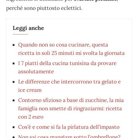
perché sono piuttosto eclettici.
Leggi anche
Quando non so cosa cucinare, questa
ricetta in soli 25 minuti mi svolta la giornata
I 7 piatti della cucina tunisina da provare
assolutamente
Le differenze che intercorrono tra gelato e
ice cream
Contorno sfizioso a base di zucchine, la mia
famiglia non smette di ringraziarmi: ricetta
con 2 euro
Cos’è e come si fa la pirlatura dell’impasto
Non sai cosa mangiare sotto l’ombrellone?