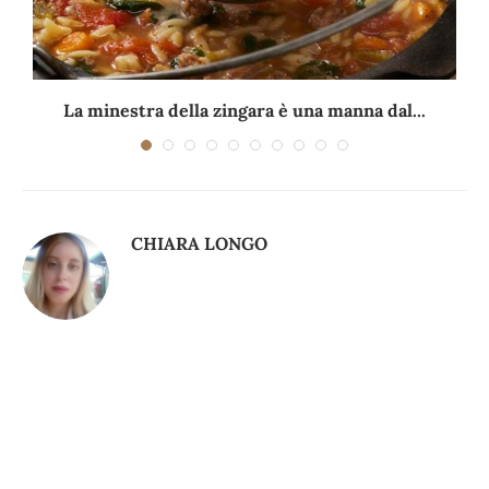
La minestra della zingara è una manna dal...
CHIARA LONGO