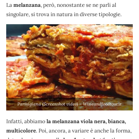
La
melanzana
, però, nonostante se ne parli al
singolare, si trova in natura in diverse tipologie.
Parmigiana (Screenshot video) – Wineandfoodtour.it
Infatti, abbiamo
la melanzana viola nera, bianca,
multicolore
. Poi, ancora, a variare è anche la forma,