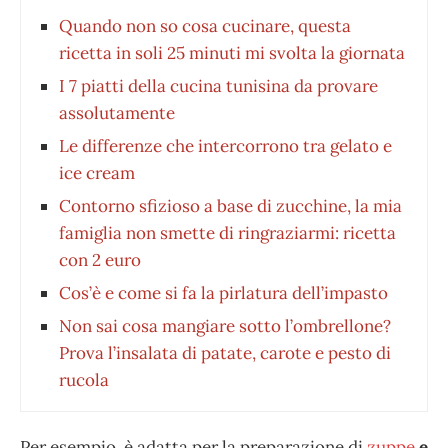
Quando non so cosa cucinare, questa
ricetta in soli 25 minuti mi svolta la giornata
I 7 piatti della cucina tunisina da provare
assolutamente
Le differenze che intercorrono tra gelato e
ice cream
Contorno sfizioso a base di zucchine, la mia
famiglia non smette di ringraziarmi: ricetta
con 2 euro
Cos’è e come si fa la pirlatura dell’impasto
Non sai cosa mangiare sotto l’ombrellone?
Prova l’insalata di patate, carote e pesto di
rucola
Per esempio, è adatta per la preparazione di
zuppe
e