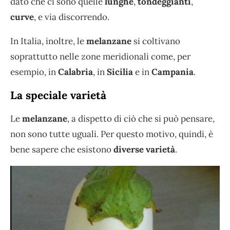
dato che ci sono quelle
lunghe
,
tondeggianti
,
curve
, e via discorrendo.
In Italia, inoltre, le
melanzane
si coltivano
soprattutto nelle zone meridionali come, per
esempio, in
Calabria
, in
Sicilia
e in
Campania
.
La speciale varietà
Le
melanzane
, a dispetto di ciò che si può pensare,
non sono tutte uguali. Per questo motivo, quindi, è
bene sapere che esistono
diverse varietà
.