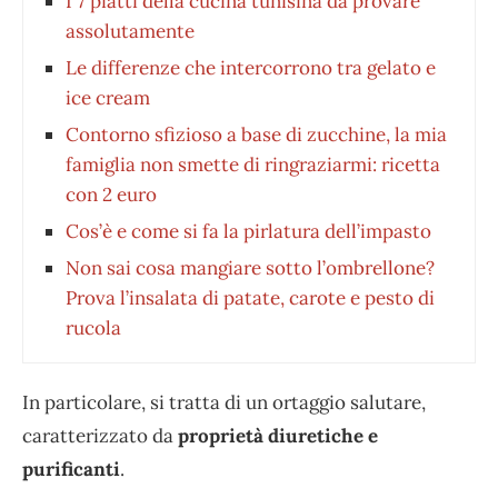
I 7 piatti della cucina tunisina da provare
assolutamente
Le differenze che intercorrono tra gelato e
ice cream
Contorno sfizioso a base di zucchine, la mia
famiglia non smette di ringraziarmi: ricetta
con 2 euro
Cos’è e come si fa la pirlatura dell’impasto
Non sai cosa mangiare sotto l’ombrellone?
Prova l’insalata di patate, carote e pesto di
rucola
In particolare, si tratta di un ortaggio salutare,
caratterizzato da
proprietà diuretiche e
purificanti
.