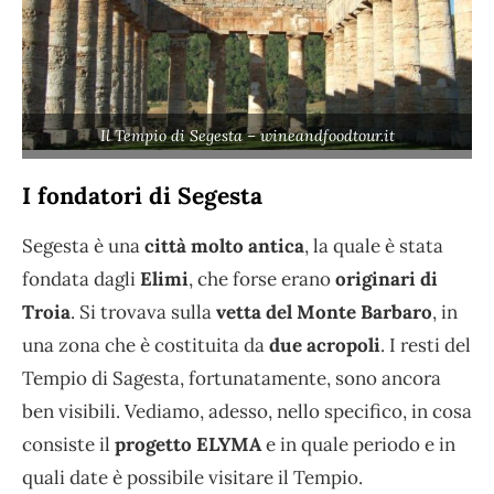
Il Tempio di Segesta – wineandfoodtour.it
I fondatori di Segesta
Segesta è una
città molto antica
, la quale è stata
fondata dagli
Elimi
, che forse erano
originari di
Troia
. Si trovava sulla
vetta del Monte Barbaro
, in
una zona che è costituita da
due acropoli
. I resti del
Tempio di Sagesta, fortunatamente, sono ancora
ben visibili. Vediamo, adesso, nello specifico, in cosa
consiste il
progetto ELYMA
e in quale periodo e in
quali date è possibile visitare il Tempio.