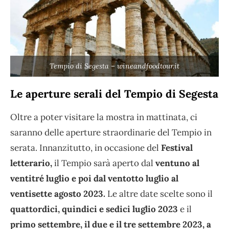
Tempio di Segesta – wineandfoodtour.it
Le aperture serali del Tempio di Segesta
Oltre a poter visitare la mostra in mattinata, ci
saranno delle aperture straordinarie del Tempio in
serata. Innanzitutto, in occasione del
Festival
letterario,
il Tempio sarà aperto dal
ventuno al
ventitré luglio e poi dal ventotto luglio al
ventisette agosto
2023.
Le altre date scelte sono il
quattordici, quindici e sedici luglio 2023
e il
primo settembre, il due e il tre settembre 2023, a