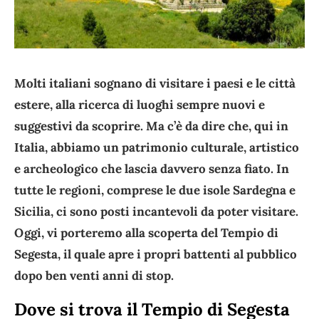
Molti italiani sognano di visitare i paesi e le città
estere, alla ricerca di luoghi sempre nuovi e
suggestivi da scoprire. Ma c’è da dire che, qui in
Italia, abbiamo un patrimonio culturale, artistico
e archeologico che lascia davvero senza fiato. In
tutte le regioni, comprese le due isole Sardegna e
Sicilia, ci sono posti incantevoli da poter visitare.
Oggi, vi porteremo alla scoperta del Tempio di
Segesta, il quale apre i propri battenti al pubblico
dopo ben venti anni di stop.
Dove si trova il Tempio di Segesta