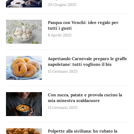
20 Giugno 2025
Pasqua con Venchi: idee regalo per
tutti i gusti
8 Aprile 2025
Aspettando Carnevale preparo le graffe
napoletane: tutti vogliono il bis
15 Gennaio 2025
Con zucca, patate e provola cucino la
mia minestra scaldacuore
15 Gennaio 2025
Polpette alla siciliana: ho rubato la