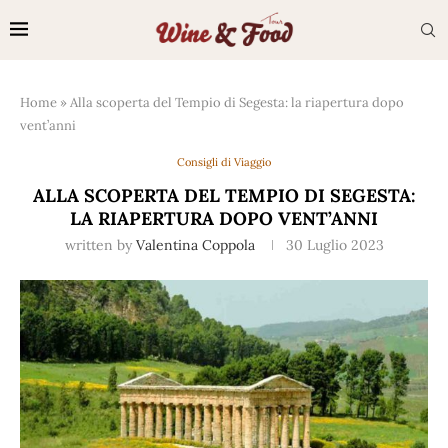
Home
»
Alla scoperta del Tempio di Segesta: la riapertura dopo
vent’anni
Consigli di Viaggio
ALLA SCOPERTA DEL TEMPIO DI SEGESTA:
LA RIAPERTURA DOPO VENT’ANNI
written by
Valentina Coppola
30 Luglio 2023