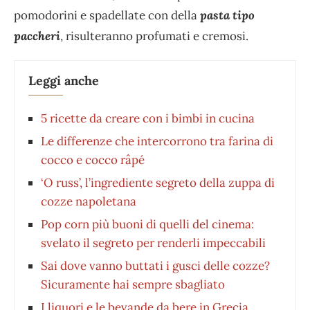
pomodorini e spadellate con della
pasta tipo
paccheri
, risulteranno profumati e cremosi.
Leggi anche
5 ricette da creare con i bimbi in cucina
Le differenze che intercorrono tra farina di
cocco e cocco râpé
‘O russ’, l’ingrediente segreto della zuppa di
cozze napoletana
Pop corn più buoni di quelli del cinema:
svelato il segreto per renderli impeccabili
Sai dove vanno buttati i gusci delle cozze?
Sicuramente hai sempre sbagliato
I liquori e le bevande da bere in Grecia