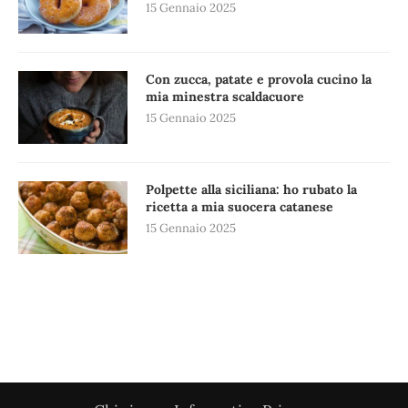
15 Gennaio 2025
Con zucca, patate e provola cucino la
mia minestra scaldacuore
15 Gennaio 2025
Polpette alla siciliana: ho rubato la
ricetta a mia suocera catanese
15 Gennaio 2025