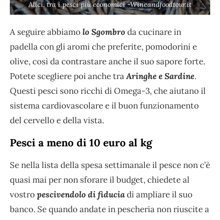
Alici, tra i pesci più economici -Wineandfoodtour.it
A seguire abbiamo
lo Sgombro
da cucinare in
padella con gli aromi che preferite, pomodorini e
olive, così da contrastare anche il suo sapore forte.
Potete scegliere poi anche tra
Aringhe e Sardine
.
Questi pesci sono ricchi di Omega-3, che aiutano il
sistema cardiovascolare e il buon funzionamento
del cervello e della vista.
Pesci a meno di 10 euro al kg
Se nella lista della spesa settimanale il pesce non c’è
quasi mai per non sforare il budget, chiedete al
vostro
pescivendolo di fiducia
di ampliare il suo
banco. Se quando andate in pescheria non riuscite a