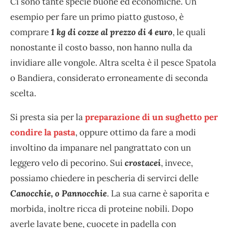
Ci sono tante specie buone ed economiche. Un
esempio per fare un primo piatto gustoso, è
comprare
1 kg di cozze al prezzo di 4 euro
, le quali
nonostante il costo basso, non hanno nulla da
invidiare alle vongole. Altra scelta è il pesce Spatola
o Bandiera, considerato erroneamente di seconda
scelta.
Si presta sia per la
preparazione di un sughetto per
condire la pasta
, oppure ottimo da fare a modi
involtino da impanare nel pangrattato con un
leggero velo di pecorino. Sui
crostacei
, invece,
possiamo chiedere in pescheria di servirci delle
Canocchie, o Pannocchie
. La sua carne è saporita e
morbida, inoltre ricca di proteine nobili. Dopo
averle lavate bene, cuocete in padella con