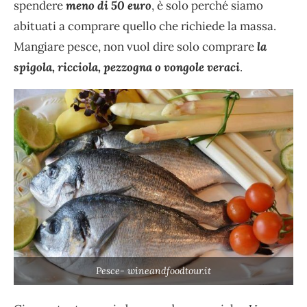
spendere
meno di 50 euro
, è solo perché siamo
abituati a comprare quello che richiede la massa.
Mangiare pesce, non vuol dire solo comprare
la
spigola, ricciola, pezzogna o vongole veraci
.
Pesce- wineandfoodtour.it