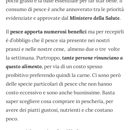
pochi grassi è la base essenziale per far star bene. Il
consumo di pesce è anche annoverato tra le priorità
evidenziate e approvate dal
Ministero della Salute
.
Il
pesce apporta numerosi benefici
ma per recepirli
è d’obbligo che il pesce sia presente nei nostri
pranzi e nelle nostre cene, almeno due o tre volte
la settimana. Purtroppo,
tante persone
rinunciano a
questo alimento
, per via di un costo spesso
proibitivo preferendo quindi la carne. Ci sono però
delle specie particolari di pesce che non hanno
costo eccessivo e sono anche buonissime. Basta
saper scegliere cosa comprare in pescheria, per
avere dei piatti gustosi, nutrienti e che costano
poco.