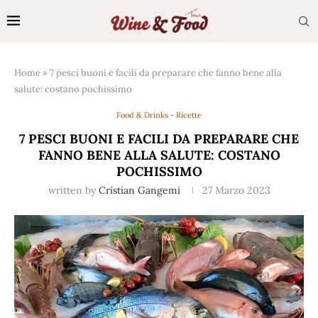
Home
»
7 pesci buoni e facili da preparare che fanno bene alla
salute: costano pochissimo
Food & Drinks - Ricette
7 PESCI BUONI E FACILI DA PREPARARE CHE
FANNO BENE ALLA SALUTE: COSTANO
POCHISSIMO
written by
Cristian Gangemi
27 Marzo 2023