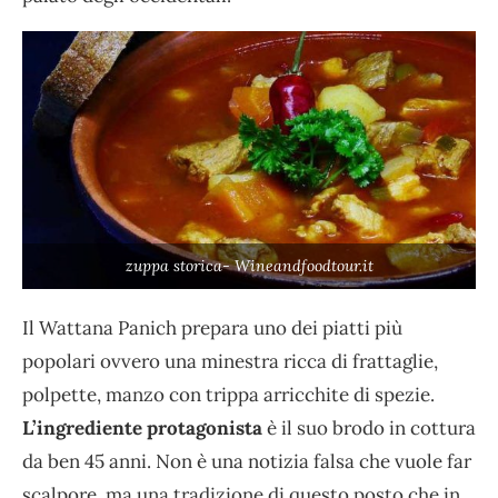
zuppa storica- Wineandfoodtour.it
Il Wattana Panich prepara uno dei piatti più
popolari ovvero una minestra ricca di frattaglie,
polpette, manzo con trippa arricchite di spezie.
L’ingrediente protagonista
è il suo brodo in cottura
da ben 45 anni. Non è una notizia falsa che vuole far
scalpore, ma una tradizione di questo posto che in