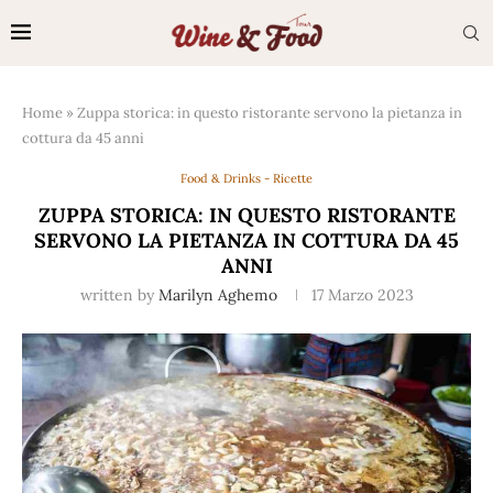
Home
»
Zuppa storica: in questo ristorante servono la pietanza in
cottura da 45 anni
Food & Drinks - Ricette
ZUPPA STORICA: IN QUESTO RISTORANTE
SERVONO LA PIETANZA IN COTTURA DA 45
ANNI
written by
Marilyn Aghemo
17 Marzo 2023