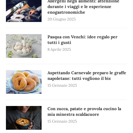
Allergeni negli alimenti: attenzione
durante i viaggi e le esperienze
enogastronomiche
20 Giugno 2025
Pasqua con Venchi: idee regalo per
tutti i gusti
8 Aprile 2025
Aspettando Carnevale preparo le graffe
napoletane: tutti vogliono il bis
15 Gennaio 2025
Con zucca, patate e provola cucino la
mia minestra scaldacuore
15 Gennaio 2025