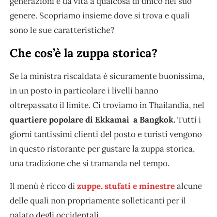
generazioni e da vita a qualcosa di unico nel suo
genere. Scopriamo insieme dove si trova e quali
sono le sue caratteristiche?
Che cos’è la zuppa storica?
Se la ministra riscaldata è sicuramente buonissima,
in un posto in particolare i livelli hanno
oltrepassato il limite. Ci troviamo in Thailandia, nel
quartiere popolare di Ekkamai a Bangkok.
Tutti i
giorni tantissimi clienti del posto e turisti vengono
in questo ristorante per gustare la zuppa storica,
una tradizione che si tramanda nel tempo.
Il menù è ricco di
zuppe, stufati e minestre
alcune
delle quali non propriamente solleticanti per il
palato degli occidentali.