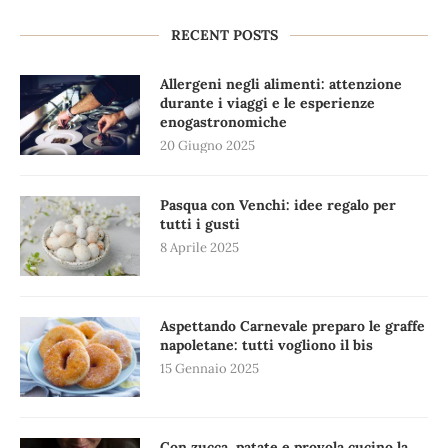
RECENT POSTS
Allergeni negli alimenti: attenzione
durante i viaggi e le esperienze
enogastronomiche
20 Giugno 2025
Pasqua con Venchi: idee regalo per
tutti i gusti
8 Aprile 2025
Aspettando Carnevale preparo le graffe
napoletane: tutti vogliono il bis
15 Gennaio 2025
Con zucca, patate e provola cucino la