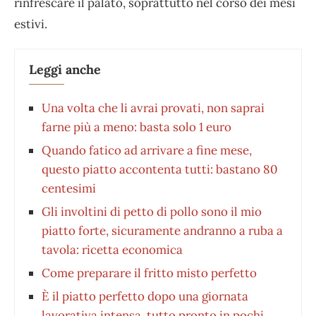
rinfrescare il palato, soprattutto nel corso dei mesi
estivi.
Leggi anche
Una volta che li avrai provati, non saprai
farne più a meno: basta solo 1 euro
Quando fatico ad arrivare a fine mese,
questo piatto accontenta tutti: bastano 80
centesimi
Gli involtini di petto di pollo sono il mio
piatto forte, sicuramente andranno a ruba a
tavola: ricetta economica
Come preparare il fritto misto perfetto
È il piatto perfetto dopo una giornata
lavorativa intensa, tutto pronto in pochi