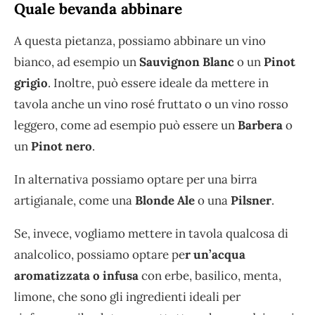
Quale bevanda abbinare
A questa pietanza, possiamo abbinare un vino
bianco, ad esempio un
Sauvignon Blanc
o un
Pinot
grigio
. Inoltre, può essere ideale da mettere in
tavola anche un vino rosé fruttato o un vino rosso
leggero, come ad esempio può essere un
Barbera
o
un
Pinot nero
.
In alternativa possiamo optare per una birra
artigianale, come una
Blonde Ale
o una
Pilsner
.
Se, invece, vogliamo mettere in tavola qualcosa di
analcolico, possiamo optare pe
r un’acqua
aromatizzata o infusa
con erbe, basilico, menta,
limone, che sono gli ingredienti ideali per