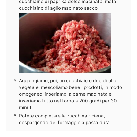
cucchiaino di paprika dolce macinata, metà.
cucchiaino di aglio macinato secco.
Aggiungiamo, poi, un cucchiaio o due di olio
vegetale, mescoliamo bene i prodotti, in modo
omogeneo, inseriamo la carne macinata e
inseriamo tutto nel forno a 200 gradi per 30
minuti.
Potete completare la zucchina ripiena,
cospargendo del formaggio a pasta dura.