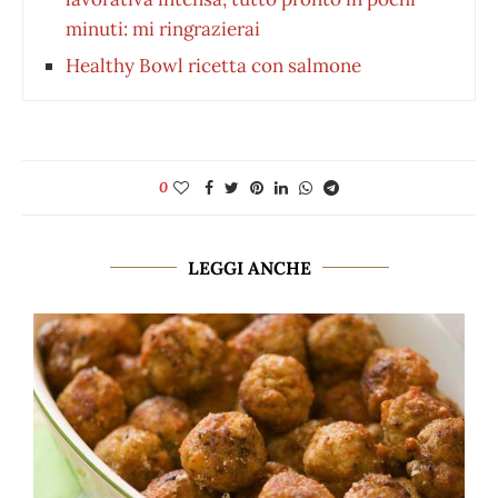
minuti: mi ringrazierai
Healthy Bowl ricetta con salmone
0
LEGGI ANCHE