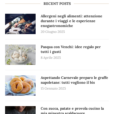
RECENT POSTS
Allergeni negli alimenti: attenzione
durante i viaggi e le esperienze
enogastronomiche
20 Giugno 2025
Pasqua con Venchi: idee regalo per
tutti i gusti
8 Aprile 2025
Aspettando Carnevale preparo le graffe
napoletane: tutti vogliono il bis
15 Gennaio 2025
Con zucca, patate e provola cucino la
mia minestra scaldacuore