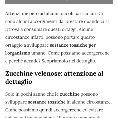
Attenzione però ad alcuni piccoli particolari. Ci
sono alcuni accorgimenti da prestare quando ci si
ritrova a consumare questi ortaggi. Alcune
circostanze infatti, possono portare questo
ortaggio a sviluppare
sostanze tossiche per
l’organismo
umano. Come possiamo accorgercene
e perchè accade? Scopriamolo nel dettaglio.
Zucchine velenose: attenzione al
dettaglio
Solo in pochi sanno che le
zucchine
possono
sviluppare
sostanze tossiche
in alcune circostanze.
Come possiamo quindi accorgercene ed evitare
spiacevoli inconvenienti? Il primo elemento da