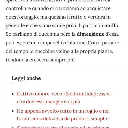
controllare quando ci ritroviamo ad acquistare
quest’ortaggio, ma qualsiasi frutto o verdura in
generale è che siano sani e privi di parti con
muffa
.
Se parliamo di zucchina però la
dimensione
d’essa
può essere un campanello d’allarme. Con il passare
del tempo le zucchine vicino alla propria pianta,
tendono a crescere sempre più.
Leggi anche
Cattivo umore: ecco i 3 cibi antidepressivi
che dovresti mangiare di più
Ho appena avvolto tutto in un foglio e nel
forno, cena deliziosa da prodotti semplici
Come fare il pesto di rucola ed usarlo per