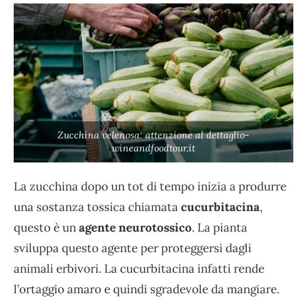
Zucchina velenosa: attenzione al dettaglio-
wineandfoodtour.it
La zucchina dopo un tot di tempo inizia a produrre
una sostanza tossica chiamata
cucurbitacina
,
questo è un
agente neurotossico
. La pianta
sviluppa questo agente per proteggersi dagli
animali erbivori. La cucurbitacina infatti rende
l’ortaggio amaro e quindi sgradevole da mangiare.