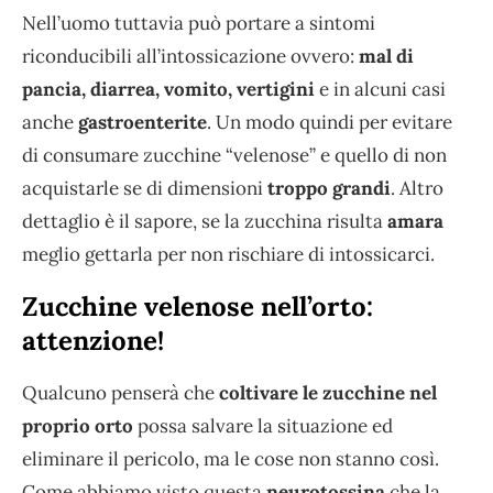
Nell’uomo tuttavia può portare a sintomi
riconducibili all’intossicazione ovvero:
mal di
pancia, diarrea, vomito, vertigini
e in alcuni casi
anche
gastroenterite
. Un modo quindi per evitare
di consumare zucchine “velenose” e quello di non
acquistarle se di dimensioni
troppo grandi
. Altro
dettaglio è il sapore, se la zucchina risulta
amara
meglio gettarla per non rischiare di intossicarci.
Zucchine velenose nell’orto:
attenzione!
Qualcuno penserà che
coltivare le zucchine nel
proprio orto
possa salvare la situazione ed
eliminare il pericolo, ma le cose non stanno così.
Come abbiamo visto questa
neurotossina
che la