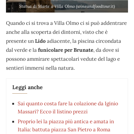
Statua di Marte a Villa Olmo (wineandfoodtour.it)
Quando ci si trova a Villa Olmo ci si può addentrare
anche alla scoperta dei dintorni, visto che è
presente un
Lido
adiacente, la piscina circondata
dal verde e la
funicolare per Brunate
, da dove si
possono ammirare spettacolari vedute del lago e
sentieri immersi nella natura.
Leggi anche
Sai quanto costa fare la colazione da Iginio
Massari? Ecco il listino prezzi
Proprio lei la piazza più antica e amata in
Italia: battuta piazza San Pietro a Roma