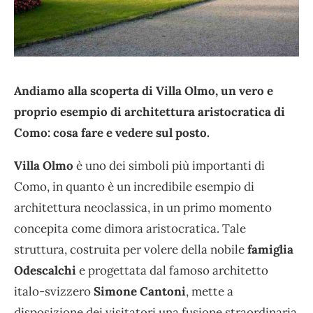
Andiamo alla scoperta di Villa Olmo, un vero e
proprio esempio di architettura aristocratica di
Como: cosa fare e vedere sul posto.
Villa Olmo
è uno dei simboli più importanti di
Como, in quanto è un incredibile esempio di
architettura neoclassica, in un primo momento
concepita come dimora aristocratica. Tale
struttura, costruita per volere della nobile
famiglia
Odescalchi
e progettata dal famoso architetto
italo-svizzero
Simone Cantoni
, mette a
disposizione dei visitatori una fusione straordinaria