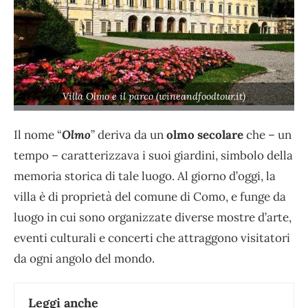
Villa Olmo e il parco (wineandfoodtour.it)
Il nome “
Olmo
” deriva da un
olmo secolare
che – un
tempo – caratterizzava i suoi giardini, simbolo della
memoria storica di tale luogo. Al giorno d’oggi, la
villa è di proprietà del comune di Como, e funge da
luogo in cui sono organizzate diverse mostre d’arte,
eventi culturali e concerti che attraggono visitatori
da ogni angolo del mondo.
Leggi anche