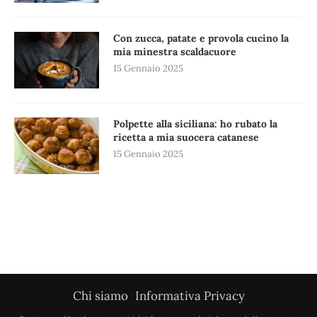
Con zucca, patate e provola cucino la
mia minestra scaldacuore
15 Gennaio 2025
Polpette alla siciliana: ho rubato la
ricetta a mia suocera catanese
15 Gennaio 2025
Chi siamo
Informativa Privacy