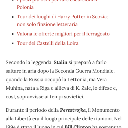
Polonia
Tour dei luoghi di Harry Potter in Scozia:
non solo finzione letteraria
Valona le offerte migliori per il ferragosto
Tour dei Castelli della Loira
Secondo la leggenda,
Stalin
si preparò a farlo
saltare in aria dopo la Seconda Guerra Mondiale,
quando la Russia occupò la Lettonia, ma Vera
Muhina, nata a Riga e allieva di K. Zale, lo difese e,
così, sopravvisse ai tempi sovietici.
Durante il periodo della
Perestrojka
, il Monumento
alla Libertà era il luogo principale delle riunioni. Nel
1994 è stato il luogo in cui
Bill Clinton
ha sostenuto