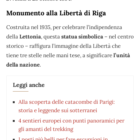
Monumento alla Libertà di Riga
Costruita nel 1935, per celebrare l’indipendenza
della
Lettonia
, questa
statua simbolica
– nel centro
storico – raffigura l’immagine della Libertà che
tiene tre stelle nelle mani tese, a significare
l’unità
della nazione
.
Leggi anche
Alla scoperta delle catacombe di Parigi:
storia e leggende sui sotterranei
4 sentieri europei con punti panoramici per
gli amanti del trekking
I posti più belli per fare escursioni in