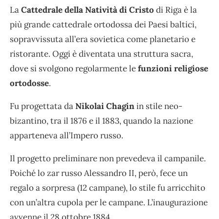
La
Cattedrale della Natività di Cristo
di Riga è la
più grande cattedrale ortodossa dei Paesi baltici,
sopravvissuta all’era sovietica come planetario e
ristorante. Oggi è diventata una struttura sacra,
dove si svolgono regolarmente le
funzioni religiose
ortodosse
.
Fu progettata da
Nikolai Chagin
in stile neo-
bizantino, tra il 1876 e il 1883, quando la nazione
apparteneva all’Impero russo.
Il progetto preliminare non prevedeva il campanile.
Poiché lo zar russo Alessandro II, però, fece un
regalo a sorpresa (12 campane), lo stile fu arricchito
con un’altra cupola per le campane. L’inaugurazione
avvenne il 28 ottobre 1884.