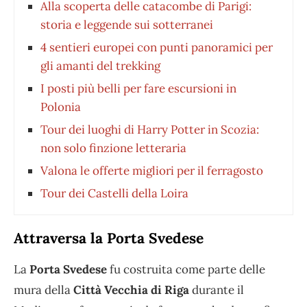
Alla scoperta delle catacombe di Parigi:
storia e leggende sui sotterranei
4 sentieri europei con punti panoramici per
gli amanti del trekking
I posti più belli per fare escursioni in
Polonia
Tour dei luoghi di Harry Potter in Scozia:
non solo finzione letteraria
Valona le offerte migliori per il ferragosto
Tour dei Castelli della Loira
Attraversa la Porta Svedese
La
Porta Svedese
fu costruita come parte delle
mura della
Città Vecchia di Riga
durante il