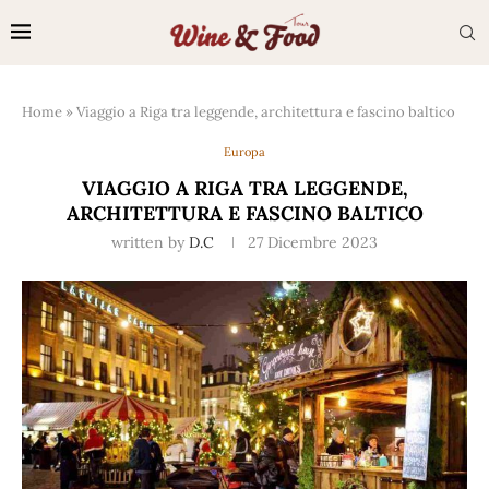
Home
»
Viaggio a Riga tra leggende, architettura e fascino baltico
Europa
VIAGGIO A RIGA TRA LEGGENDE,
ARCHITETTURA E FASCINO BALTICO
written by
D.C
27 Dicembre 2023