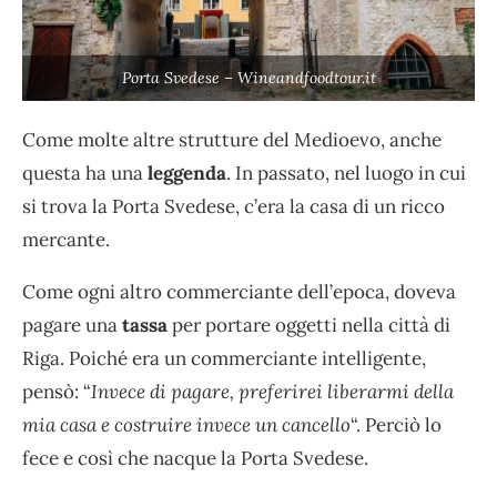
Porta Svedese – Wineandfoodtour.it
Come molte altre strutture del Medioevo, anche
questa ha una
leggenda
. In passato, nel luogo in cui
si trova la Porta Svedese, c’era la casa di un ricco
mercante.
Come ogni altro commerciante dell’epoca, doveva
pagare una
tassa
per portare oggetti nella città di
Riga. Poiché era un commerciante intelligente,
pensò: “
Invece di pagare, preferirei liberarmi della
mia casa e costruire invece un cancello
“. Perciò lo
fece e così che nacque la Porta Svedese.