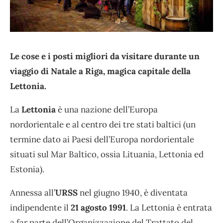
Le cose e i posti migliori da visitare durante un
viaggio di Natale a Riga, magica capitale della
Lettonia.
La
Lettonia
è una nazione dell’Europa
nordorientale e al centro dei tre stati baltici (un
termine dato ai Paesi dell’Europa nordorientale
situati sul Mar Baltico, ossia Lituania, Lettonia ed
Estonia).
Annessa all’
URSS
nel giugno 1940, è diventata
indipendente il
21 agosto 1991
. La Lettonia è entrata
a far parte dell’Organizzazione del Trattato del