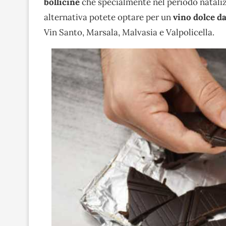
bollicine
che specialmente nel periodo natali
alternativa potete optare per un
vino dolce da
Vin Santo, Marsala, Malvasia e Valpolicella.