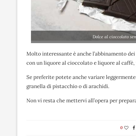
Dolce al cioccolato se
Molto interessante è anche l’abbinamento de
con un liquore al cioccolato e liquore al caffè,
Se preferite potete anche variare leggermente l
granella di pistacchio o di arachidi.
Non vi resta che mettervi all’opera per preparar
0