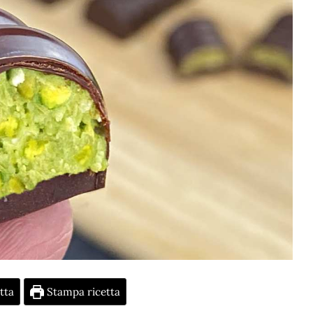
tta
Stampa ricetta