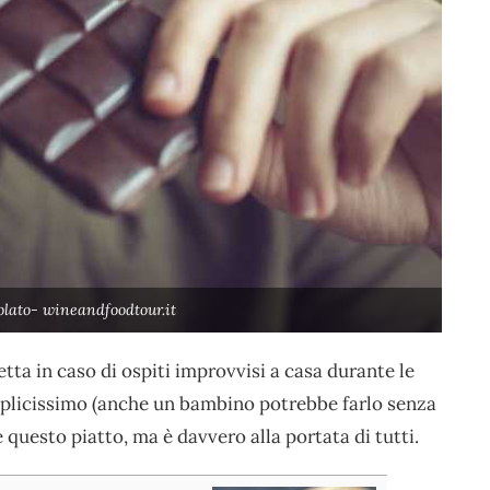
colato- wineandfoodtour.it
tta in caso di ospiti improvvisi a casa durante le
mplicissimo (anche un bambino potrebbe farlo senza
questo piatto, ma è davvero alla portata di tutti.