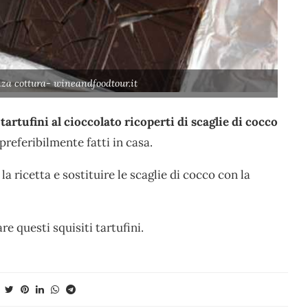
nza cottura- wineandfoodtour.it
i
tartufini al cioccolato ricoperti di scaglie di cocco
 preferibilmente fatti in casa.
a ricetta e sostituire le scaglie di cocco con la
e questi squisiti tartufini.