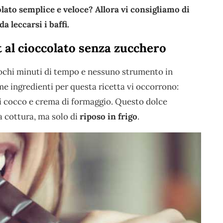
olato semplice e veloce? Allora vi consigliamo di
a leccarsi i baffi.
 al cioccolato senza zucchero
ochi minuti di tempo e nessuno strumento in
ome ingredienti per questa ricetta vi occorrono:
 di cocco e crema di formaggio. Questo dolce
 cottura, ma solo di
riposo in frigo
.