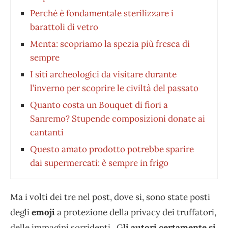
Perché è fondamentale sterilizzare i
barattoli di vetro
Menta: scopriamo la spezia più fresca di
sempre
I siti archeologici da visitare durante
l’inverno per scoprire le civiltà del passato
Quanto costa un Bouquet di fiori a
Sanremo? Stupende composizioni donate ai
cantanti
Questo amato prodotto potrebbe sparire
dai supermercati: è sempre in frigo
Ma i volti dei tre nel post, dove si, sono state posti
degli
emoji
a protezione della privacy dei truffatori,
delle immagini sorridenti. G
li autori certamente si