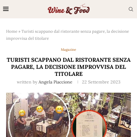
Home
»
Turisti scappano dal ristorante senza pagare, la decisione
improvvisa del titolare
Magazine
TURISTI SCAPPANO DAL RISTORANTE SENZA
PAGARE, LA DECISIONE IMPROVVISA DEL
TITOLARE
written by
Angela Piaccione
22 Settembre 2023