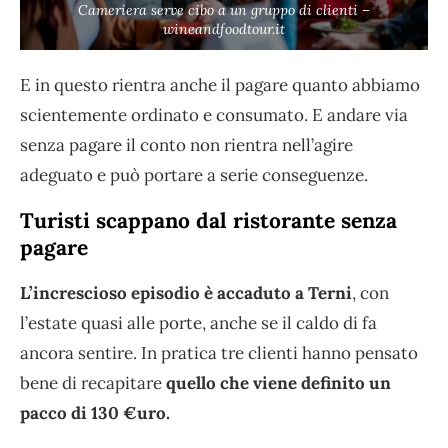
Cameriera serve cibo a un gruppo di clienti –
wineandfoodtour.it
E in questo rientra anche il pagare quanto abbiamo
scientemente ordinato e consumato. E andare via
senza pagare il conto non rientra nell’agire
adeguato e può portare a serie conseguenze.
Turisti scappano dal ristorante senza
pagare
L’increscioso episodio è accaduto a Terni
, con
l’estate quasi alle porte, anche se il caldo di fa
ancora sentire. In pratica tre clienti hanno pensato
bene di recapitare
quello che viene definito un
pacco di 130 €uro.