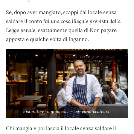
Se, dopo aver mangiato, scappi dal locale senza
saldare il conto
fai una cosa illegale prevista dalla
Legge penale,
esattamente quella di Non pagare
apposta e qualche volta di Inganno.
Ristoratore in grembiule – wineandfoodtour.it
Chi mangia e poi lascia il locale senza saldare il