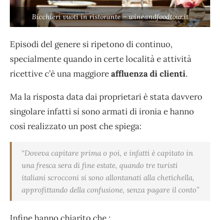
Bicchieri vuoti in ristorante – wineandfoodtour.it
Episodi del genere si ripetono di continuo,
specialmente quando in certe località e attività
ricettive c’è una maggiore
affluenza di clienti
.
Ma la risposta data dai proprietari è stata davvero
singolare infatti si sono armati di ironia e hanno
così realizzato un post che spiega:
“Doveva capitare prima o poi, e infatti è capitato in
una fresca sera di fine estate, quando tre turisti
italiani scrocconi si sono allontanati alla chetichella,
approfittando della confusione, senza pagare il conto”
Infine hanno chiarito che :