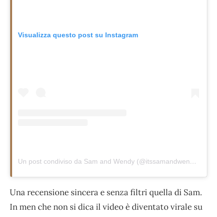
Visualizza questo post su Instagram
Un post condiviso da Sam and Wendy (@itssamandwendy)
Una recensione sincera e senza filtri quella di Sam.
In men che non si dica il video è diventato virale su