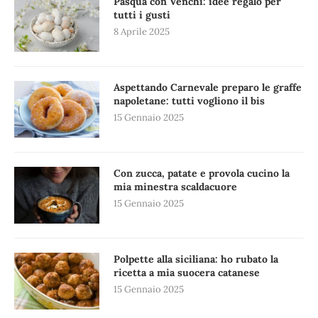
Pasqua con Venchi: idee regalo per
tutti i gusti
8 Aprile 2025
Aspettando Carnevale preparo le graffe
napoletane: tutti vogliono il bis
15 Gennaio 2025
Con zucca, patate e provola cucino la
mia minestra scaldacuore
15 Gennaio 2025
Polpette alla siciliana: ho rubato la
ricetta a mia suocera catanese
15 Gennaio 2025