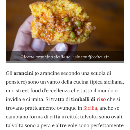
Ricetta arancino siciliano- wineandfoodtour.it
Gli
arancini
(o arancine secondo una scuola di
pensiero) sono un vanto della cucina tipica siciliana,
uno street food d’eccellenza che tutto il mondo ci
invidia e ci imita. Si tratta di
timballi di
riso
che si
trovano praticamente ovunque in
Sicilia
, anche se
cambiano forma di città in città: talvolta sono ovali,
talvolta sono a pera e altre vole sono perfettamente