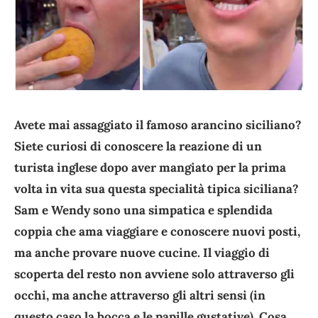
Avete mai assaggiato il famoso arancino siciliano?
Siete curiosi di conoscere la reazione di un
turista inglese dopo aver mangiato per la prima
volta in vita sua questa specialità tipica siciliana?
Sam e Wendy sono una simpatica e splendida
coppia che ama viaggiare e conoscere nuovi posti,
ma anche provare nuove cucine. Il viaggio di
scoperta del resto non avviene solo attraverso gli
occhi, ma anche attraverso gli altri sensi (in
questo caso la bocca e le papille gustative). Cosa