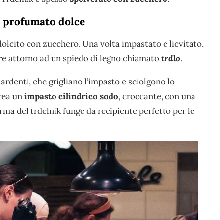
o profumato dolce
ddolcito con zucchero. Una volta impastato e lievitato,
re attorno ad un spiedo di legno chiamato
trdlo
.
ardenti, che grigliano l’impasto e sciolgono lo
crea un
impasto cilindrico sodo
, croccante, con una
rma del trdelnik funge da recipiente perfetto per le