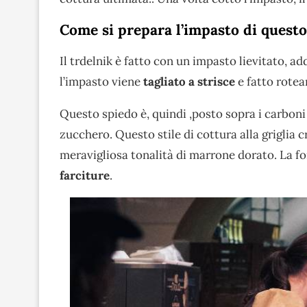
Come si prepara l’impasto di quest
Il trdelnik è fatto con un impasto lievitato, a
l’impasto viene
tagliato a strisce
e fatto rotea
Questo spiedo è, quindi ,posto sopra i carboni 
zucchero. Questo stile di cottura alla griglia 
meravigliosa tonalità di marrone dorato. La fo
farciture
.