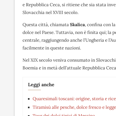
e Repubblica Ceca, si ritiene che sia stata inv
Slovacchia nel XVIII secolo.
Questa città, chiamata
Skalica
, confina con l
dolce nel Paese. Tuttavia, non è finita qui; la p
centrale, raggiungendo anche l’Ungheria e l’A
facilmente in queste nazioni.
Nel XIX secolo veniva consumato in Slovacchia
Boemia e in metà dell’attuale Repubblica Ceca
Leggi anche
Quaresimali toscani: origine, storia e rice
Tiramisù alle pesche, dolce fresco e legge
Tour dei dolci tipici di Messina