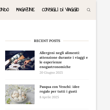
ONDO
MAGAZINE
CONSIGLI DI VIAGGIO
RECENT POSTS
Allergeni negli alimenti:
attenzione durante i viaggi e
le esperienze
enogastronomiche
20 Giugno 2025
Pasqua con Venchi: idee
regalo per tutti i gusti
8 Aprile 2025