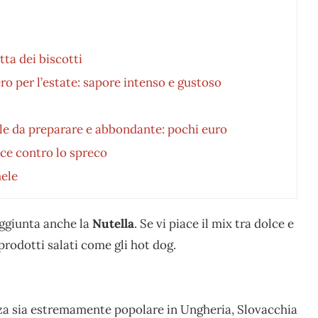
tta dei biscotti
ro per l’estate: sapore intenso e gustoso
cile da preparare e abbondante: pochi euro
sce contro lo spreco
mele
aggiunta anche la
Nutella
. Se vi piace il mix tra dolce e
prodotti salati come gli hot dog.
zza sia estremamente popolare in Ungheria, Slovacchia