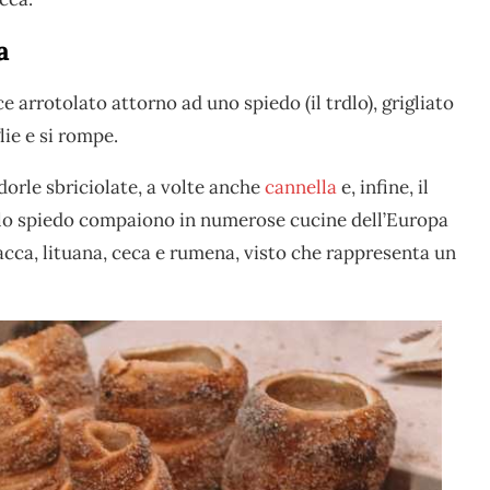
a
 arrotolato attorno ad uno spiedo (il trdlo), grigliato
lie e si rompe.
dorle sbriciolate, a volte anche
cannella
e, infine, il
allo spiedo compaiono in numerose cucine dell’Europa
lacca, lituana, ceca e rumena, visto che rappresenta un