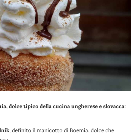
a, dolce tipico della cucina ungherese e slovacca:
lník
, definito il manicotto di Boemia, dolce che
cca.