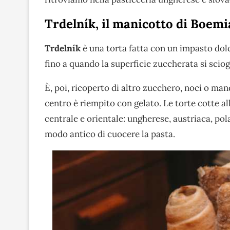
Trdelník, il manicotto di Boemi
Trdelník
è una torta fatta con un impasto dolce
fino a quando la superficie zuccherata si sciog
È, poi, ricoperto di altro zucchero, noci o man
centro è riempito con gelato. Le torte cotte 
centrale e orientale: ungherese, austriaca, po
modo antico di cuocere la pasta.