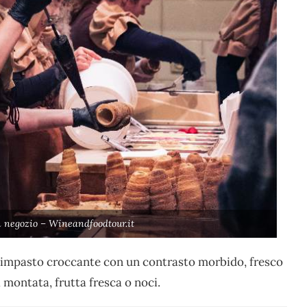
n negozio – Wineandfoodtour.it
o l’impasto croccante con un contrasto morbido, fresco
montata, frutta fresca o noci.