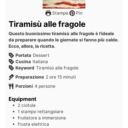
Stampa
Pin
Tiramisù alle fragole
Questo buonissimo tiramisù alle fragole è l'ideale
da preparare quando le giornate si fanno più calde.
Ecco, allora, la ricetta.
Portata
Dessert
Cucina
Italiana
Keyword
Tiramisù alle fragole
Preparazione
2
ore
15
minuti
Porzioni
4
persone
Equipment
2 ciotole
1 stampo rettangolare
frullatore a immersione
frusta elettrica