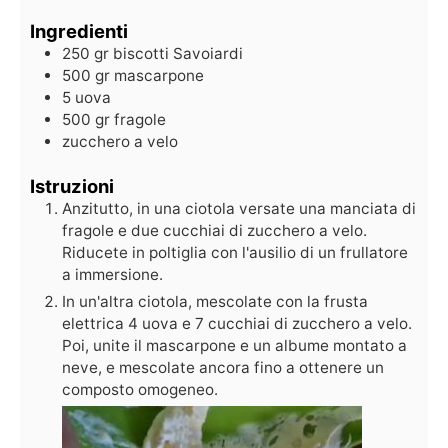
Ingredienti
250
gr
biscotti Savoiardi
500
gr
mascarpone
5
uova
500
gr
fragole
zucchero a velo
Istruzioni
Anzitutto, in una ciotola versate una manciata di
fragole e due cucchiai di zucchero a velo.
Riducete in poltiglia con l'ausilio di un frullatore
a immersione.
In un'altra ciotola, mescolate con la frusta
elettrica 4 uova e 7 cucchiai di zucchero a velo.
Poi, unite il mascarpone e un albume montato a
neve, e mescolate ancora fino a ottenere un
composto omogeneo.