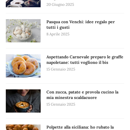
20 Giugno 2025
Pasqua con Venchi: idee regalo per
tutti i gusti
8 Aprile 2025
Aspettando Carnevale preparo le graffe
napoletane: tutti vogliono il bis
15 Gennaio 2025
Con zucca, patate e provola cucino la
mia minestra scaldacuore
15 Gennaio 2025
Polpette alla siciliana: ho rubato la