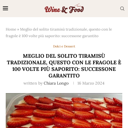
Home
»
Meglio del solito tiramisù tradizionale, questo con le
fragole è 100 volte più saporito: successone garantito
Dolci e Dessert
MEGLIO DEL SOLITO TIRAMISÙ
TRADIZIONALE, QUESTO CON LE FRAGOLE È
100 VOLTE PIÙ SAPORITO: SUCCESSONE
GARANTITO
written by
Chiara Longo
16 Marzo 2024