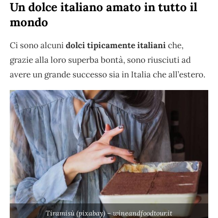
Un dolce italiano amato in tutto il
mondo
Ci sono alcuni
dolci tipicamente italiani
che,
grazie alla loro superba bontà, sono riusciuti ad
avere un grande successo sia in Italia che all’estero.
Tiramisù (pixabay) – wineandfoodtour.it