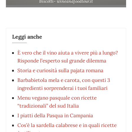
Biscotti- wineandfoodtour.it
Leggi anche
È vero che il vino aiuta a vivere più a lungo?
Risponde l’esperto sul grande dilemma
Storia e curiosità sulla pajata romana
Barbabietola mela e carota, con questi 3
ingredienti sorprenderai i tuoi familiari
Menu vegano pasquale con ricette
“tradizionali” del sud Italia
I piatti della Pasqua in Campania
Cos’è la sardella calabrese e in quali ricette