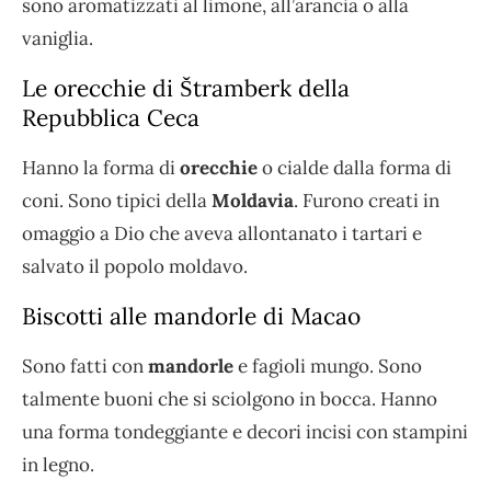
sono aromatizzati al limone, all’arancia o alla
vaniglia.
Le orecchie di Štramberk della
Repubblica Ceca
Hanno la forma di
orecchie
o cialde dalla forma di
coni. Sono tipici della
Moldavia
. Furono creati in
omaggio a Dio che aveva allontanato i tartari e
salvato il popolo moldavo.
Biscotti alle mandorle di Macao
Sono fatti con
mandorle
e fagioli mungo. Sono
talmente buoni che si sciolgono in bocca. Hanno
una forma tondeggiante e decori incisi con stampini
in legno.