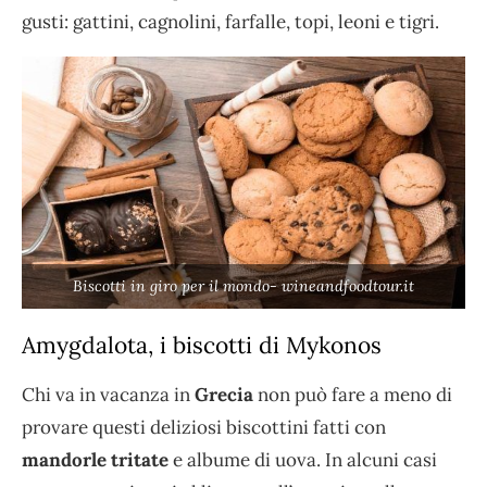
gusti: gattini, cagnolini, farfalle, topi, leoni e tigri.
Biscotti in giro per il mondo- wineandfoodtour.it
Amygdalota, i biscotti di Mykonos
Chi va in vacanza in
Grecia
non può fare a meno di
provare questi deliziosi biscottini fatti con
mandorle tritate
e albume di uova. In alcuni casi