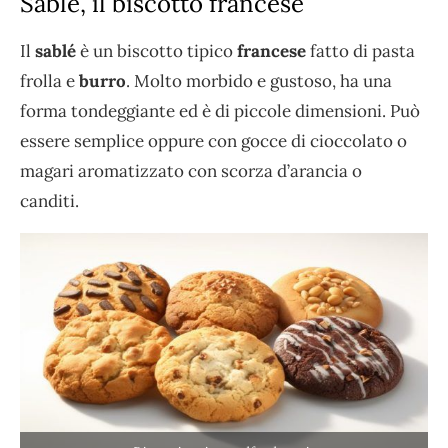
Sablé, il biscotto francese
Il
sablé
è un biscotto tipico
francese
fatto di pasta
frolla e
burro
. Molto morbido e gustoso, ha una
forma tondeggiante ed è di piccole dimensioni. Può
essere semplice oppure con gocce di cioccolato o
magari aromatizzato con scorza d’arancia o
canditi.